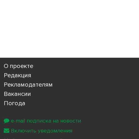
О проекте
Редакция
Рекламодателям
Вакансии
Погода
e-mail подписка на новости
Включить уведомления