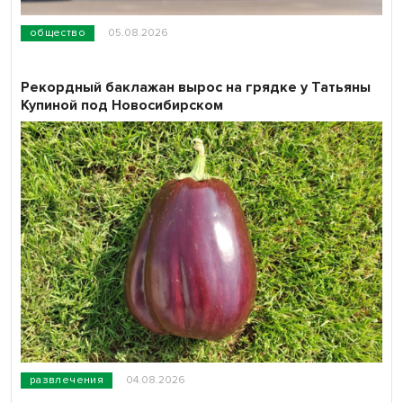
общество
05.08.2026
Рекордный баклажан вырос на грядке у Татьяны
Купиной под Новосибирском
развлечения
04.08.2026