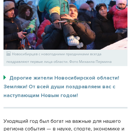
Новосибирцев с новогодними праздниками всегда
поздравляют первые лица области. Фото Михаила Пермина
Дорогие жители Новосибирской области!
Земляки! От всей души поздравляем вас с
наступающим Новым годом!
Уходящий год был богат на важные для нашего
региона события — в науке, спорте, экономике и