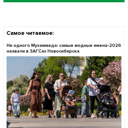
Кибертанки пошли в бой: «Ростелеком» объявляет
участников «Битвы заводов» от Новосибирской
области
Самое читаемое:
Ни одного Мухаммеда: самые модные имена-2026
назвали в ЗАГСах Новосибирска