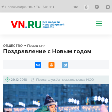
Новосибирск
16.7 °C
$81.41↑
Все новости
Новосибирской
области
ОБЩЕСТВО
→
Праздники
Поздравление с Новым годом
29.12.2018
Пресс-служба правительства НСО