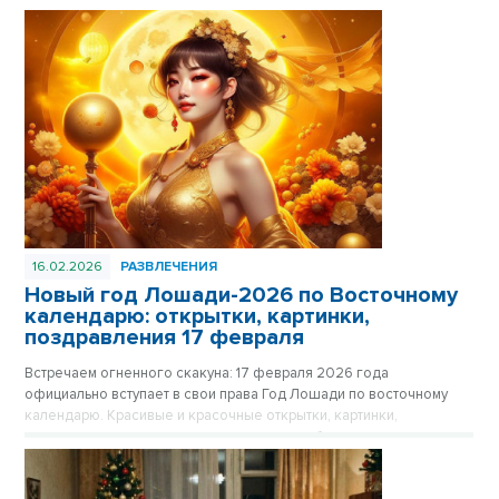
16.02.2026
РАЗВЛЕЧЕНИЯ
Новый год Лошади-2026 по Восточному
календарю: открытки, картинки,
поздравления 17 февраля
Встречаем огненного скакуна: 17 февраля 2026 года
официально вступает в свои права Год Лошади по восточному
календарю. Красивые и красочные открытки, картинки,
поздравления в стихах и прозе - в нашем обзоре.