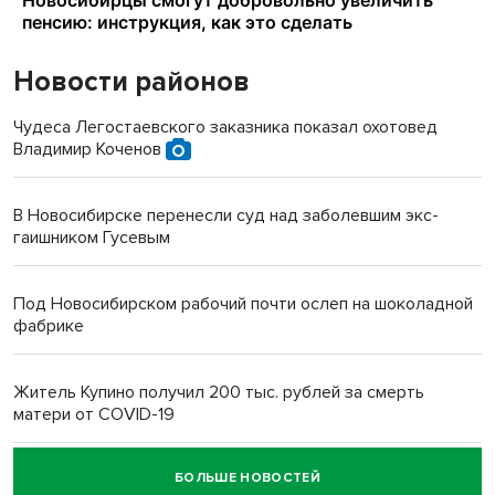
Новости районов
Чудеса Легостаевского заказника показал охотовед
Владимир Коченов
В Новосибирске перенесли суд над заболевшим экс-
гаишником Гусевым
Под Новосибирском рабочий почти ослеп на шоколадной
фабрике
Житель Купино получил 200 тыс. рублей за смерть
матери от COVID-19
БОЛЬШЕ НОВОСТЕЙ
Новосибирский суд наказал водителя за смерть