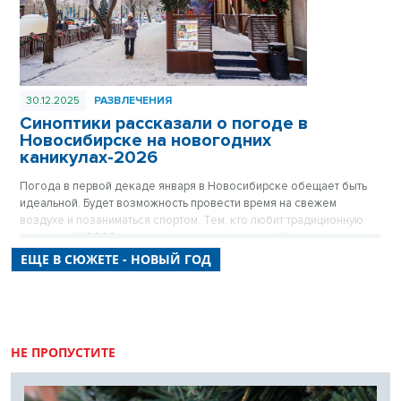
30.12.2025
РАЗВЛЕЧЕНИЯ
Синоптики рассказали о погоде в
Новосибирске на новогодних
каникулах-2026
Погода в первой декаде января в Новосибирске обещает быть
идеальной. Будет возможность провести время на свежем
воздухе и позаниматься спортом. Тем, кто любит традиционную
зиму, новый 2026 год подарит порцию морозной свежести.
ЕЩЕ В СЮЖЕТЕ - НОВЫЙ ГОД
НЕ ПРОПУСТИТЕ