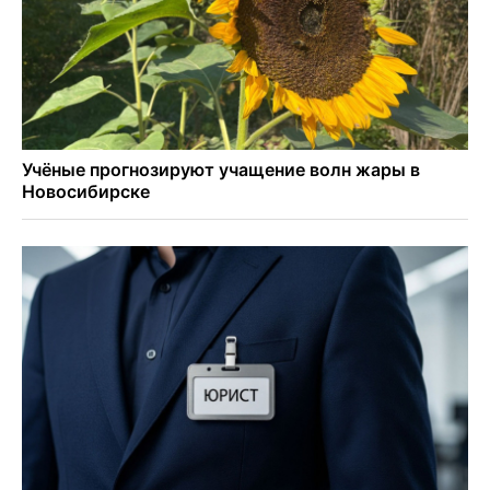
Остановку электричек о.п. Радуга Сибири начали строить
в Новосибирске