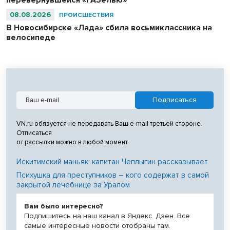
перевернувшейся «ГАЗелью»
08.08.2026
ПРОИСШЕСТВИЯ
В Новосибирске «Лада» сбила восьмиклассника на
велосипеде
VN.ru обязуется не передавать Ваш e-mail третьей стороне.
Отписаться
от рассылки можно в любой момент
Искитимский маньяк: капитан Чеплыгин рассказывает
Психушка для преступников – кого содержат в самой
закрытой лечебнице за Уралом
Вам было интересно?
Подпишитесь на наш канал в Яндекс. Дзен. Все
самые интересные новости отобраны там.