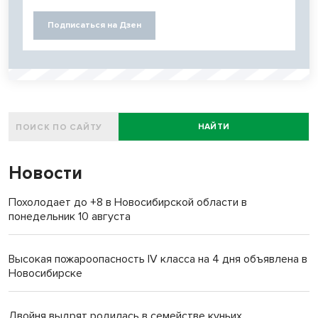
Подписаться на Дзен
НАЙТИ
Новости
Похолодает до +8 в Новосибирской области в
понедельник 10 августа
Высокая пожароопасность IV класса на 4 дня объявлена в
Новосибирске
Двойня выдрят родилась в семействе куньих