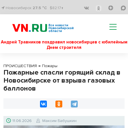
Новосибирск
27.5 °C
$82.17↑
Все новости
Новосибирской
области
Андрей Травников поздравил новосибирцев с юбилейным
Днем строителя
ПРОИСШЕСТВИЯ
→
Пожары
Пожарные спасли горящий склад в
Новосибирске от взрыва газовых
баллонов
11.06.2026
Максим Бабушкин