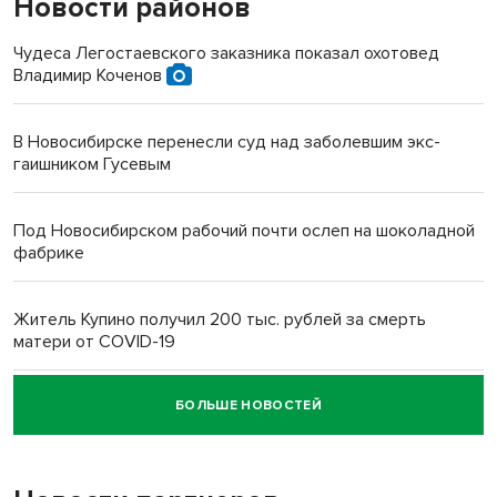
Новости районов
Чудеса Легостаевского заказника показал охотовед
Владимир Коченов
В Новосибирске перенесли суд над заболевшим экс-
гаишником Гусевым
Под Новосибирском рабочий почти ослеп на шоколадной
фабрике
Житель Купино получил 200 тыс. рублей за смерть
матери от COVID-19
БОЛЬШЕ НОВОСТЕЙ
Новосибирский суд наказал водителя за смерть
пенсионерки на вокзале