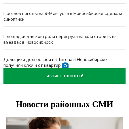
Прогноз погоды на 8-9 августа в Новосибирске сделали
синоптики
Площадки для контроля перегруза начали строить на
въездах в Новосибирск
Дольщики долгостроя на Титова в Новосибирске
получили ключи от квартир
БОЛЬШЕ НОВОСТЕЙ
Доля рыночной ипотеки в России превысила 50% по
итогам июля 2026 года
Новосибирцы лучше всех пишут контрольные по биологии
и химии
Нейросеть для диагностики депрессии в крови создали в