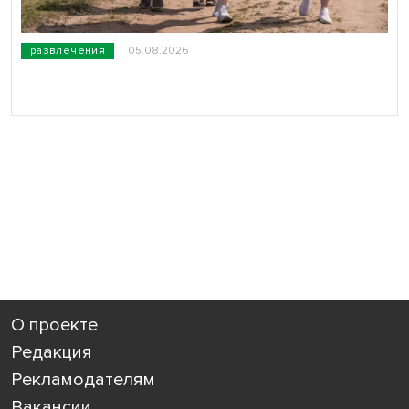
развлечения
05.08.2026
О проекте
Редакция
Рекламодателям
Вакансии