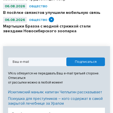
06.08.2026
ОБЩЕСТВО
В посёлке связистов улучшили мобильную связь
06.08.2026
ОБЩЕСТВО
Мартышки Бразза с модной стрижкой стали
звездами Новосибирского зоопарка
VN.ru обязуется не передавать Ваш e-mail третьей стороне.
Отписаться
от рассылки можно в любой момент
Искитимский маньяк: капитан Чеплыгин рассказывает
Психушка для преступников – кого содержат в самой
закрытой лечебнице за Уралом