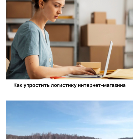
Новосибирске
Двум бойцам СВО после минно-взрывной травмы
«оживили» нервы в Новосибирске