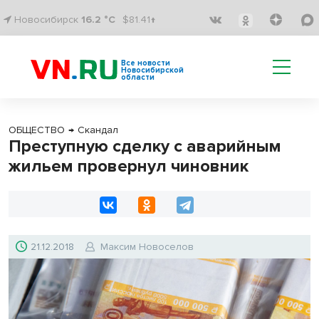
Новосибирск
16.2 °C
$81.41↑
Все новости
Новосибирской
области
ОБЩЕСТВО
→
Скандал
Преступную сделку с аварийным
жильем провернул чиновник
21.12.2018
Максим Новоселов