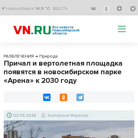
Новосибирск
16.5 °C
$82.17↑
Все новости
Новосибирской
области
РАЗВЛЕЧЕНИЯ
→
Природа
Причал и вертолетная площадка
появятся в новосибирском парке
«Арена» к 2030 году
03.06.2026
Екатерина Маркова