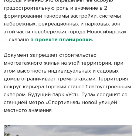
города. Именно это определяет ее особую
градостроительную роль и значение в 2
формировании панорамы застройки, системы
набережных, рекреационных и парковых зон
этой части левобережья города Новосибирска»,
– сказано
в проекте планировки.
Документ запрещает строительство
многоэтажного жилья на этой территории, при
этом высотность индивидуальных и садовых
домов ограничивает тремя этажами. Территория
вокруг карьера Горский станет благоустроенным
сквером. Будущий парк «Усть-Тула» соединят со
станцией метро «Спортивная» новой улицей
местного значения.