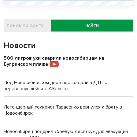
НАЙТИ
Новости
500 литров ухи сварили новосибирцам на
Бугринском пляже
Под Новосибирском двое пострадали в ДТП с
перевернувшейся «ГАЗелью»
Легендарный хоккеист Тарасенко вернулся к брату в
Новосибирск
Новосибирец подарил «боевую десятку» для эвакуации