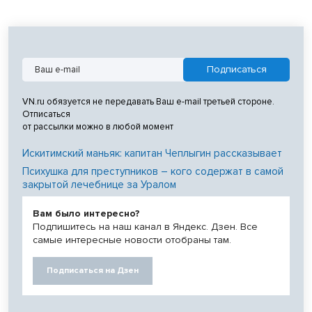
VN.ru обязуется не передавать Ваш e-mail третьей стороне.
Отписаться
от рассылки можно в любой момент
Искитимский маньяк: капитан Чеплыгин рассказывает
Психушка для преступников – кого содержат в самой
закрытой лечебнице за Уралом
Вам было интересно?
Подпишитесь на наш канал в Яндекс. Дзен. Все
самые интересные новости отобраны там.
Подписаться на Дзен