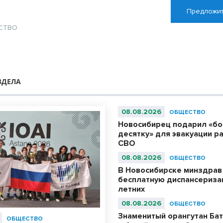
Предложит
СТВО
ЗДЕЛА
08.08.2026
ОБЩЕСТВО
Новосибирец подарил «б
десятку» для эвакуации р
СВО
08.08.2026
ОБЩЕСТВО
В Новосибирске минздрав
бесплатную диспансериза
летних
08.08.2026
ОБЩЕСТВО
Знаменитый орангутан Бат
ОБЩЕСТВО