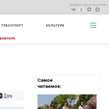
Читайте нас в соц.сетях:
ТРАНСПОРТ
КУЛЬТУРА
троителя
а
Самое
читаемое:
Дзен