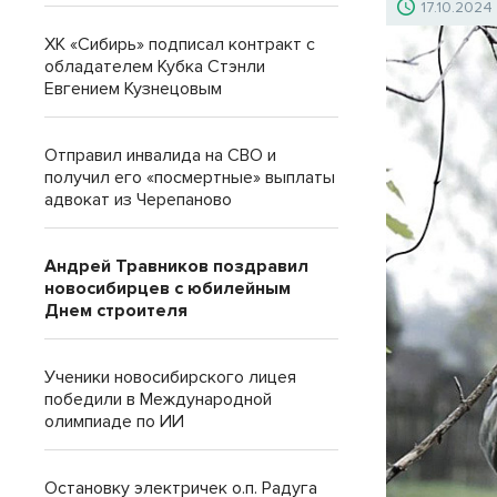
17.10.2024
ХК «Сибирь» подписал контракт с
обладателем Кубка Стэнли
Евгением Кузнецовым
Отправил инвалида на СВО и
получил его «посмертные» выплаты
адвокат из Черепаново
Андрей Травников поздравил
новосибирцев с юбилейным
Днем строителя
Ученики новосибирского лицея
победили в Международной
олимпиаде по ИИ
Остановку электричек о.п. Радуга