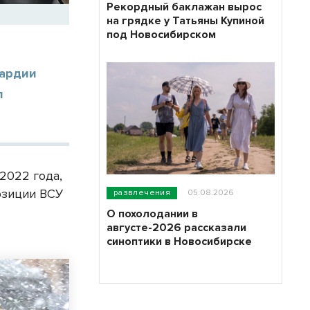
Рекордный баклажан вырос
на грядке у Татьяны Купиной
под Новосибирском
вардии
л
2022 года,
озиции ВСУ
развлечения
05.08.2026
О похолодании в
августе-2026 рассказали
синоптики в Новосибирске