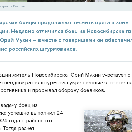
бороны России
ирские бойцы продолжают теснить врага в зоне
ции. Недавно отличился боец из Новосибирска г
Юрий Мухин – вместе с товарищами он обеспечи
ие российских штурмовиков.
ации житель Новосибирска Юрий Мухин участвует с 
мя неоднократно штурмовал укрепленные огневые п
противника и прорывал оборону боевиков.
задачу боец из
ка успешно выполнил 24
24 года в районе н.п.
 Тогда расчет