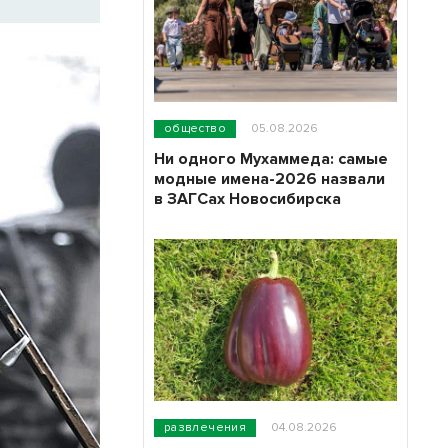
общество
05.08.2026
Ни одного Мухаммеда: самые
модные имена-2026 назвали
в ЗАГСах Новосибирска
развлечения
04.08.2026