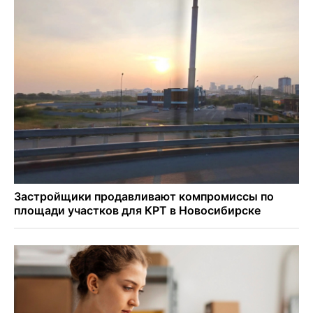
Персидский ковер «108 шахов» впервые вывезли из музея
Востока в Новосибирск
Актриса из Новосибирска Евгения Туркова сыграла мать
в сериале «Малой»