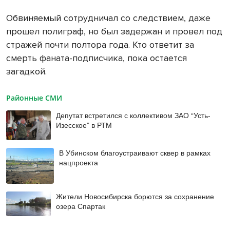
Обвиняемый сотрудничал со следствием, даже
прошел полиграф, но был задержан и провел под
стражей почти полтора года. Кто ответит за
смерть фаната-подписчика, пока остается
загадкой.
Районные СМИ
Депутат встретился с коллективом ЗАО “Усть-
Изесское” в РТМ
В Убинском благоустраивают сквер в рамках
нацпроекта
Жители Новосибирска борются за сохранение
озера Спартак