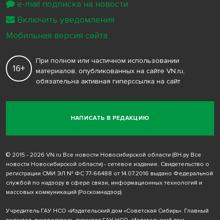
e-mail подписка на новости
Включить уведомления
Мобильная версия сайта
При полном или частичном использовании
16+
материалов, опубликованных на сайте VN.ru,
обязательна активная гиперссылка на сайт
НАПИСАТЬ В РЕДАКЦИЮ
© 2015 - 2026 VN.ru Все новости Новосибирской области (ВН.ру Все
новости Новосибирской области) - сетевое издание. Свидетельство о
регистрации СМИ ЭЛ № ФС 77-66488 от 14.07.2016 выдано Федеральной
службой по надзору в сфере связи, информационных технологий и
массовых коммуникаций (Роскомнадзор)
Учредитель ГАУ НСО «Издательский дом «Советская Сибирь». Главный