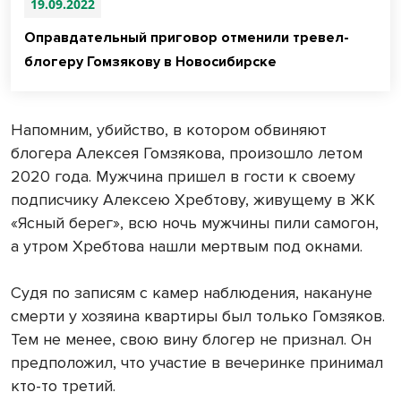
19.09.2022
Оправдательный приговор отменили тревел-
блогеру Гомзякову в Новосибирске
Напомним, убийство, в котором обвиняют
блогера Алексея Гомзякова, произошло летом
2020 года. Мужчина пришел в гости к своему
подписчику Алексею Хребтову, живущему в ЖК
«Ясный берег», всю ночь мужчины пили самогон,
а утром Хребтова нашли мертвым под окнами.
Судя по записям с камер наблюдения, накануне
смерти у хозяина квартиры был только Гомзяков.
Тем не менее, свою вину блогер не признал. Он
предположил, что участие в вечеринке принимал
кто-то третий.