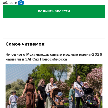
области
БОЛЬШЕ НОВОСТЕЙ
Кибертанки пошли в бой: «Ростелеком» объявляет
участников «Битвы заводов» от Новосибирской
области
Самое читаемое:
Ни одного Мухаммеда: самые модные имена-2026
назвали в ЗАГСах Новосибирска