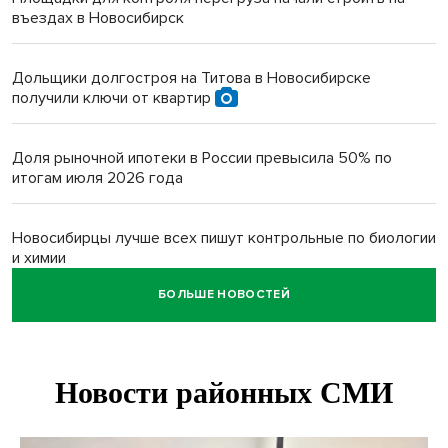
въездах в Новосибирск
Дольщики долгостроя на Титова в Новосибирске
получили ключи от квартир
Доля рыночной ипотеки в России превысила 50% по
итогам июля 2026 года
Новосибирцы лучше всех пишут контрольные по биологии
и химии
БОЛЬШЕ НОВОСТЕЙ
Нейросеть для диагностики депрессии в крови создали в
Новосибирске
Двум бойцам СВО после минно-взрывной травмы
«оживили» нервы в Новосибирске