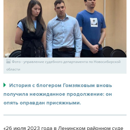
Фото - управление судебного департамента по Новосибирской
области
История с блогером Гомзяковым вновь
получила неожиданное продолжение: он
опять оправдан присяжными.
«26 июля 2023 года в Ленинском районном суде