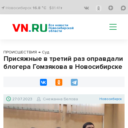
Новосибирск
16.8 °C
$81.41↑
Все новости
Новосибирской
области
ПРОИСШЕСТВИЯ
→
Суд
Присяжные в третий раз оправдали
блогера Гомзякова в Новосибирске
27.07.2023
Снежанна Белова
Новосибирск