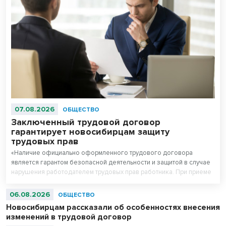
07.08.2026
ОБЩЕСТВО
Заключенный трудовой договор
гарантирует новосибирцам защиту
трудовых прав
«Наличие официально оформленного трудового договора
является гарантом безопасной деятельности и защитой в случае
нарушения работодателем трудовых прав работника. При приеме
на работу работодатель обязан заключить с работником трудовой
договор», - рассказал руководитель Государственной инспекции
06.08.2026
ОБЩЕСТВО
труда в Новосибирской области Вадим Балашов.
Новосибирцам рассказали об особенностях внесения
изменений в трудовой договор