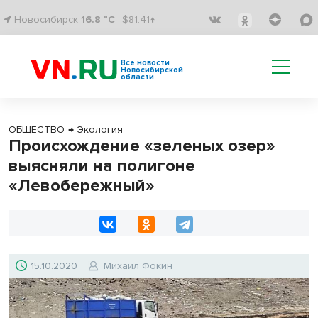
Новосибирск
16.8 °C
$81.41↑
Все новости
Новосибирской
области
ОБЩЕСТВО
→
Экология
Происхождение «зеленых озер»
выясняли на полигоне
«Левобережный»
15.10.2020
Михаил Фокин