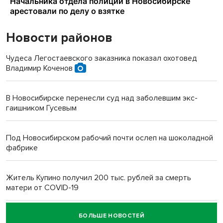
Новости районов
Чудеса Легостаевского заказника показал охотовед
Владимир Коченов
В Новосибирске перенесли суд над заболевшим экс-
гаишником Гусевым
Под Новосибирском рабочий почти ослеп на шоколадной
фабрике
Житель Купино получил 200 тыс. рублей за смерть
матери от COVID-19
БОЛЬШЕ НОВОСТЕЙ
Новосибирский суд наказал водителя за смерть