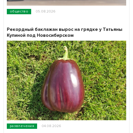
общество
05.08.2026
Рекордный баклажан вырос на грядке у Татьяны
Купиной под Новосибирском
развлечения
04.08.2026