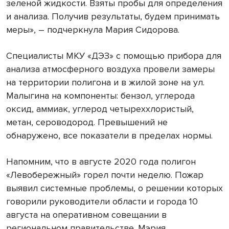
зеленой жидкости. Взяты пробы для определения
и анализа. Получив результаты, будем принимать
меры», – подчеркнула Мария Сидорова.
Специалисты МКУ «ДЭЗ» с помощью прибора для
анализа атмосферного воздуха провели замеры
на территории полигона и в жилой зоне на ул.
Малыгина на компоненты: бензол, углерода
оксид, аммиак, углерод четыреххлористый,
метан, сероводород. Превышений не
обнаружено, все показатели в пределах нормы.
Напомним, что в августе 2020 года полигон
«Левобережный» горел почти неделю. Пожар
выявил системные проблемы, о решении которых
говорили руководители области и города 10
августа на оперативном совещании в
региональном правительстве. Мэрия