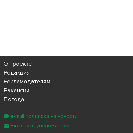
О проекте
Редакция
Рекламодателям
Вакансии
Погода
e-mail подписка на новости
Включить уведомления