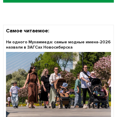
Кибертанки пошли в бой: «Ростелеком» объявляет
участников «Битвы заводов» от Новосибирской
области
Самое читаемое:
Ни одного Мухаммеда: самые модные имена-2026
назвали в ЗАГСах Новосибирска