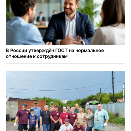
Востока в Новосибирск
Актриса из Новосибирска Евгения Туркова сыграла мать
в сериале «Малой»