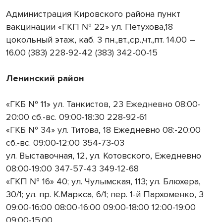
Администрация Кировского района пункт
вакцинации «ГКП № 22» ул. Петухова,18
цокольный этаж, каб. 3 пн.,вт.,ср.,чт.,пт. 14.00 –
16.00 (383) 228-92-42 (383) 342-00-15
Ленинский район
«ГКБ № 11» ул. Танкистов, 23 Ежедневно 08:00-
20:00 сб.-вс. 09:00-18:30 228-92-61
«ГКБ № 34» ул. Титова, 18 Ежедневно 08:-20:00
сб.-вс. 09:00-12:00 354-73-03
ул. Выставочная, 12, ул. Котовского, Ежедневно
08:00-19:00 347-57-43 349-12-68
«ГКП № 16» 40; ул. Чулымская, 113; ул. Блюхера,
30/1; ул. пр. К.Маркса, 6/1; пер. 1-й Пархоменко, 3
09:00-16:00 08:00-16:00 09:00-18:00 12:00-19:00
09:00-15:00