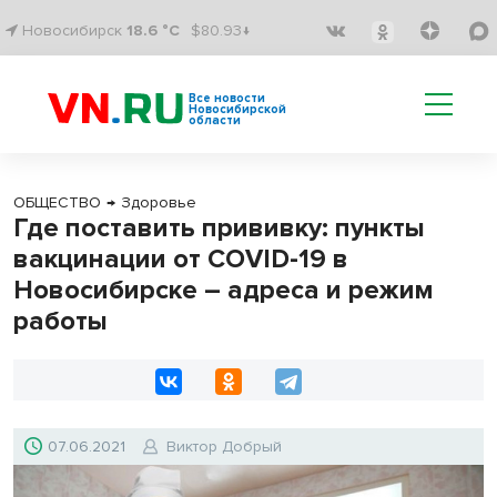
Новосибирск
18.6 °C
$80.93↓
Все новости
Новосибирской
области
ОБЩЕСТВО
→
Здоровье
Где поставить прививку: пункты
вакцинации от COVID-19 в
Новосибирске – адреса и режим
работы
07.06.2021
Виктор Добрый