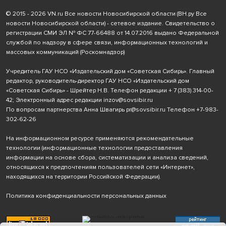
© 2015 - 2026 VN.ru Все новости Новосибирской области (ВН.ру Все
новости Новосибирской области) - сетевое издание. Свидетельство о
регистрации СМИ ЭЛ № ФС 77-66488 от 14.07.2016 выдано Федеральной
службой по надзору в сфере связи, информационных технологий и
массовых коммуникаций (Роскомнадзор)
Учредитель ГАУ НСО «Издательский дом «Советская Сибирь». Главный
редактор, руководитель-директор ГАУ НСО «Издательский дом
«Советская Сибирь» - Шрейтер Н.В. Телефон редакции
+ 7 (383) 314-00-
42
; Электронный адрес редакции
inzov@sovsibir.ru
По вопросам партнерства Анна Швагирь
pr@sovsibir.ru
Телефон
+7-983-
302-62-26
На информационном ресурсе применяются рекомендательные
технологии
(информационные технологии предоставления
информации на основе сбора, систематизации и анализа сведений,
относящихся к предпочтениям пользователей сети «Интернет»,
находящихся на территории Российской Федерации).
Политика конфиденциальности персональных данных