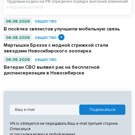
Трудовым кодексом РФ определен порядок внесения изменений
в трудовой договор.
06.08.2026
ОБЩЕСТВО
В посёлке связистов улучшили мобильную связь
06.08.2026
ОБЩЕСТВО
Мартышки Бразза с модной стрижкой стали
звездами Новосибирского зоопарка
06.08.2026
ОБЩЕСТВО
Ветеран СВО выявил рак на бесплатной
диспансеризации в Новосибирске
VN.ru обязуется не передавать Ваш e-mail третьей стороне.
Отписаться
от рассылки можно в любой момент