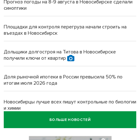
Прогноз погоды на 8-9 августа в Новосибирске сделали
синоптики
Площадки для контроля перегруза начали строить на
въездах в Новосибирск
Дольщики долгостроя на Титова в Новосибирске
получили ключи от квартир
Доля рыночной ипотеки в России превысила 50% по
итогам июля 2026 года
Новосибирцы лучше всех пишут контрольные по биологии
и химии
БОЛЬШЕ НОВОСТЕЙ
Нейросеть для диагностики депрессии в крови создали в
Новосибирске