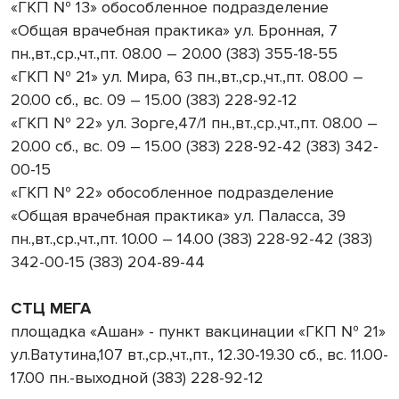
«ГКП № 13» обособленное подразделение
«Общая врачебная практика» ул. Бронная, 7
пн.,вт.,ср.,чт.,пт. 08.00 – 20.00 (383) 355-18-55
«ГКП № 21» ул. Мира, 63 пн.,вт.,ср.,чт.,пт. 08.00 –
20.00 сб., вс. 09 – 15.00 (383) 228-92-12
«ГКП № 22» ул. Зорге,47/1 пн.,вт.,ср.,чт.,пт. 08.00 –
20.00 сб., вс. 09 – 15.00 (383) 228-92-42 (383) 342-
00-15
«ГКП № 22» обособленное подразделение
«Общая врачебная практика» ул. Паласса, 39
пн.,вт.,ср.,чт.,пт. 10.00 – 14.00 (383) 228-92-42 (383)
342-00-15 (383) 204-89-44
СТЦ МЕГА
площадка «Ашан» - пункт вакцинации «ГКП № 21»
ул.Ватутина,107 вт.,ср.,чт.,пт., 12.30-19.30 сб., вс. 11.00-
17.00 пн.-выходной (383) 228-92-12