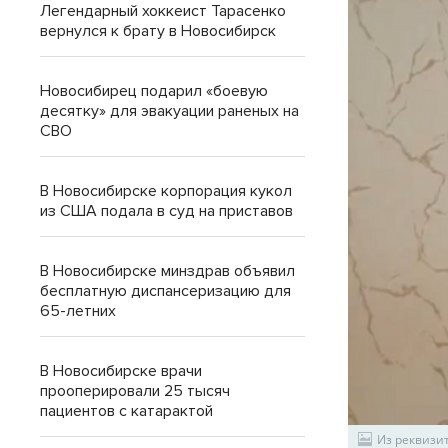
Легендарный хоккеист Тарасенко
вернулся к брату в Новосибирск
Новосибирец подарил «боевую
десятку» для эвакуации раненых на
СВО
В Новосибирске корпорация кукол
из США подала в суд на приставов
В Новосибирске минздрав объявил
бесплатную диспансеризацию для
65-летних
В Новосибирске врачи
прооперировали 25 тысяч
пациентов с катарактой
Из реквизит