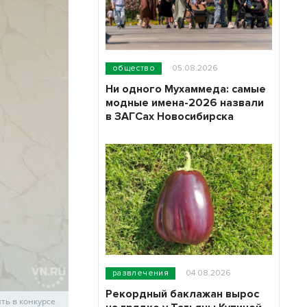
общество
05.08.2026
Ни одного Мухаммеда: самые
модные имена-2026 назвали
в ЗАГСах Новосибирска
развлечения
04.08.2026
Рекордный баклажан вырос
ть в конкурсе