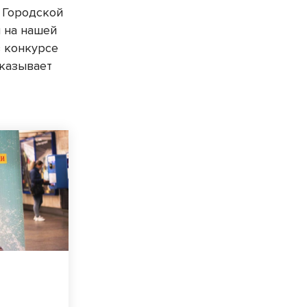
 Городской
 на нашей
в конкурсе
сказывает