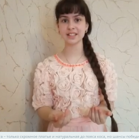
а – только скромное платье и натуральная до пояса коса, но шансы победи