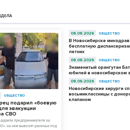
ЗДЕЛА
08.08.2026
ОБЩЕСТВО
В Новосибирске минздрав
бесплатную диспансериза
летних
08.08.2026
ОБЩЕСТВО
Знаменитый орангутан Бат
юбилей в новосибирском 
08.08.2026
ОБЩЕСТВО
Новосибирские хирурги с
восьмиклассницы с донор
ОБЩЕСТВО
клапаном
рец подарил «боевую
для эвакуации
на СВО
одарили предпринимателя за
10», на нем вывозят раненых под