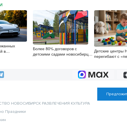
МИ
ржанных
Более 80% договоров с
Детские центры 
й в
детскими садами новосибирцы
перегибают с «пе
 области растут
заключили онлайн
успеха», считает
Предложит
СТВО
НОВОСИБИРСК
РАЗВЛЕЧЕНИЯ
КУЛЬТУРА
но
Праздники
кин