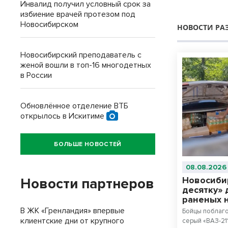
Инвалид получил условный срок за
избиение врачей протезом под
Новосибирском
НОВОСТИ РА
Новосибирский преподаватель с
женой вошли в топ-16 многодетных
в России
Обновлённое отделение ВТБ
открылось в Искитиме
БОЛЬШЕ НОВОСТЕЙ
08.08.2026
Новосиби
Новости партнеров
десятку» 
раненых 
В ЖК «Гренландия» впервые
Бойцы поблаг
клиентские дни от крупного
серый «ВАЗ-21