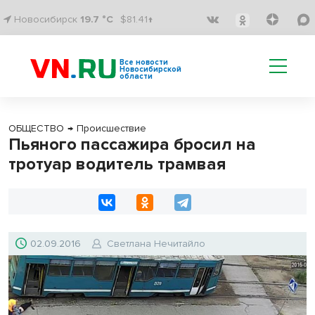
Новосибирск
19.7 °C
$81.41↑
Все новости
Новосибирской
области
ОБЩЕСТВО
→
Происшествие
Пьяного пассажира бросил на
тротуар водитель трамвая
02.09.2016
Светлана Нечитайло