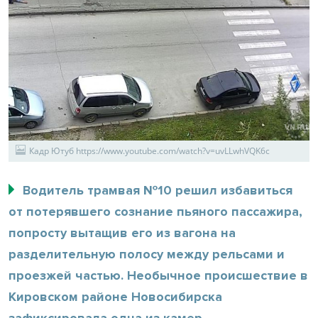
Кадр Ютуб https://www.youtube.com/watch?v=uvLLwhVQK6c
Водитель трамвая №10 решил избавиться
от потерявшего сознание пьяного пассажира,
попросту вытащив его из вагона на
разделительную полосу между рельсами и
проезжей частью. Необычное происшествие в
Кировском районе Новосибирска
зафиксировала одна из камер