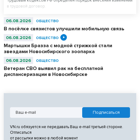
Трудовым кодексом РФ определен порядок внесения изменений
в трудовой договор.
06.08.2026
ОБЩЕСТВО
В посёлке связистов улучшили мобильную связь
06.08.2026
ОБЩЕСТВО
Мартышки Бразза с модной стрижкой стали
звездами Новосибирского зоопарка
06.08.2026
ОБЩЕСТВО
Ветеран СВО выявил рак на бесплатной
диспансеризации в Новосибирске
VN.ru обязуется не передавать Ваш e-mail третьей стороне.
Отписаться
от рассылки можно в любой момент