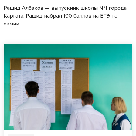
Рашид Албаков — выпускник школы №1 города
Каргата. Рашид набрал 100 баллов на ЕГЭ по
химии.