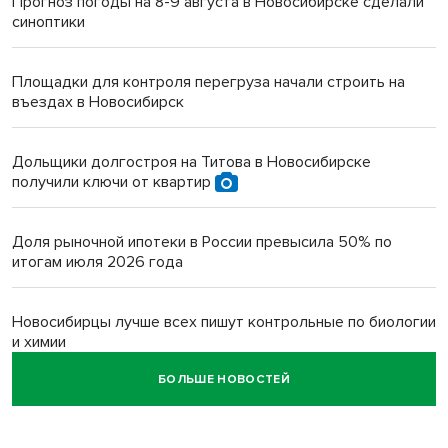
Прогноз погоды на 8-9 августа в Новосибирске сделали
синоптики
Площадки для контроля перегруза начали строить на
въездах в Новосибирск
Дольщики долгостроя на Титова в Новосибирске
получили ключи от квартир
Доля рыночной ипотеки в России превысила 50% по
итогам июля 2026 года
Новосибирцы лучше всех пишут контрольные по биологии
и химии
БОЛЬШЕ НОВОСТЕЙ
Нейросеть для диагностики депрессии в крови создали в
Новосибирске