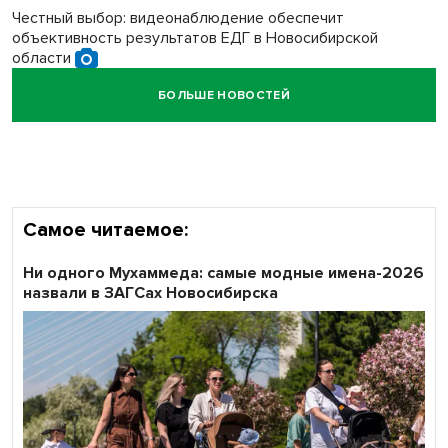
Честный выбор: видеонаблюдение обеспечит
объективность результатов ЕДГ в Новосибирской
области
БОЛЬШЕ НОВОСТЕЙ
Кибертанки пошли в бой: «Ростелеком» объявляет
участников «Битвы заводов» от Новосибирской
области
Самое читаемое:
Ни одного Мухаммеда: самые модные имена-2026
назвали в ЗАГСах Новосибирска