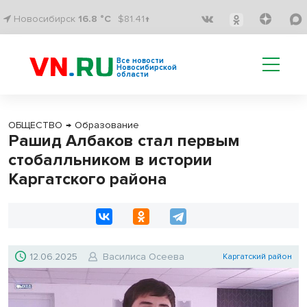
Новосибирск
16.8 °C
$81.41↑
Все новости
Новосибирской
области
ОБЩЕСТВО
→
Образование
Рашид Албаков стал первым
стобалльником в истории
Каргатского района
12.06.2025
Василиса Осеева
Каргатский район