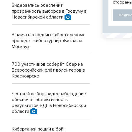
отобраны
Видеозапись обеспечит
прозрачность выборов в Госдуму в
Подпис
Новосибирской области
В память о подвиге: «Ростелеком»
проведет кибертурнир «Битва за
Москву»
700 участников соберёт Сбер на
Всероссийский слёт волонтёров в
Красноярске
Честный выбор: видеонаблюдение
обеспечит объективность
результатов ЕДГ в Новосибирской
области
Кибертанки пошли в бой: