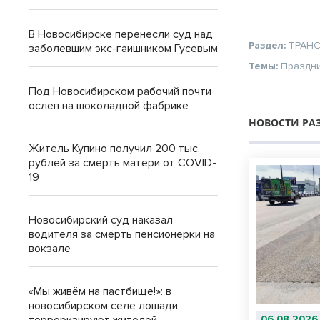
В Новосибирске перенесли суд над
Раздел:
ТРАН
заболевшим экс-гаишником Гусевым
Темы:
Праздн
Под Новосибирском рабочий почти
ослеп на шоколадной фабрике
НОВОСТИ РА
Житель Купино получил 200 тыс.
рублей за смерть матери от COVID-
19
Новосибирский суд наказал
водителя за смерть пенсионерки на
вокзале
«Мы живём на пастбище!»: в
новосибирском селе лошади
06.08.2026