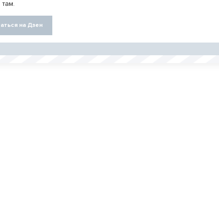
 там.
аться на Дзен