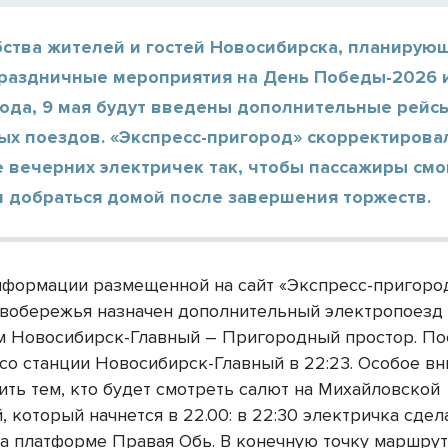
бства жителей и гостей Новосибирска, планирую
праздничные мероприятия на День Победы-2026 и
рода, 9 мая будут введены дополнительные рейс
ых поездов. «Экспресс-пригород» скорректирова
 вечерних электричек так, чтобы пассажиры смо
 добраться домой после завершения торжеств.
нформации размещенной на сайт «Экспресс-пригород
вобережья назначен дополнительный электропоезд
 Новосибирск-Главный – Пригородный простор. По
 со станции Новосибирск-Главный в 22:23. Особое в
ить тем, кто будет смотреть салют на Михайловской
 который начнется в 22.00: в 22:30 электричка сдел
на платформе Правая Обь. В конечную точку маршрут