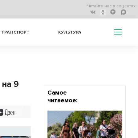
Читайте нас в соц.сетях:
ТРАНСПОРТ
КУЛЬТУРА
 на 9
Самое
читаемое:
Дзен