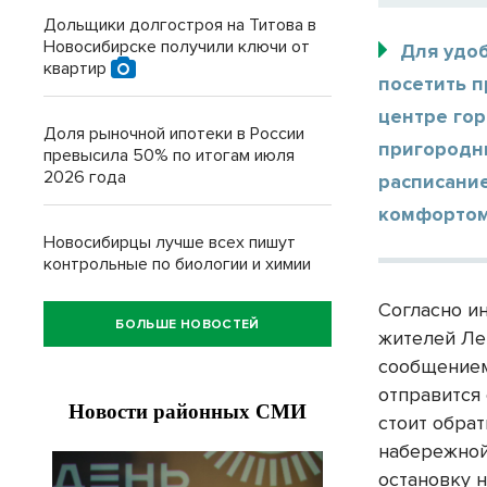
Дольщики долгостроя на Титова в
Новосибирске получили ключи от
Для удо
квартир
посетить 
центре го
Доля рыночной ипотеки в России
пригородн
превысила 50% по итогам июля
2026 года
расписание
комфортом
Новосибирцы лучше всех пишут
контрольные по биологии и химии
Согласно и
БОЛЬШЕ НОВОСТЕЙ
жителей Ле
сообщением
отправится
стоит обрат
набережной,
остановку 