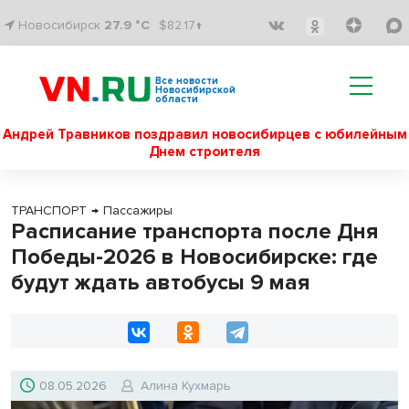
Новосибирск
27.9 °C
$82.17↑
Все новости
Новосибирской
области
Андрей Травников поздравил новосибирцев с юбилейным
Днем строителя
ТРАНСПОРТ
→
Пассажиры
Расписание транспорта после Дня
Победы-2026 в Новосибирске: где
будут ждать автобусы 9 мая
08.05.2026
Алина Кухмарь