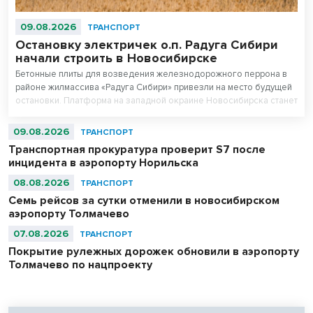
09.08.2026
ТРАНСПОРТ
Остановку электричек о.п. Радуга Сибири
начали строить в Новосибирске
Бетонные плиты для возведения железнодорожного перрона в
районе жилмассива «Радуга Сибири» привезли на место будущей
остановки. Платформа на западной окраине Новосибирска станет
частью маршрутов городской электрички.
09.08.2026
ТРАНСПОРТ
Транспортная прокуратура проверит S7 после
инцидента в аэропорту Норильска
08.08.2026
ТРАНСПОРТ
Семь рейсов за сутки отменили в новосибирском
аэропорту Толмачево
07.08.2026
ТРАНСПОРТ
Покрытие рулежных дорожек обновили в аэропорту
Толмачево по нацпроекту