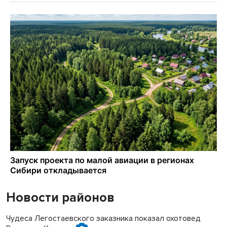
Новости районов
Чудеса Легостаевского заказника показал охотовед