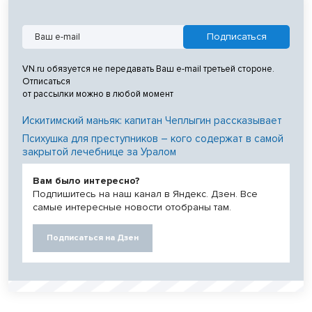
VN.ru обязуется не передавать Ваш e-mail третьей стороне.
Отписаться
от рассылки можно в любой момент
Искитимский маньяк: капитан Чеплыгин рассказывает
Психушка для преступников – кого содержат в самой
закрытой лечебнице за Уралом
Вам было интересно?
Подпишитесь на наш канал в Яндекс. Дзен. Все
самые интересные новости отобраны там.
Подписаться на Дзен