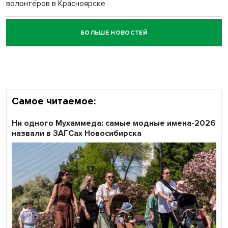
волонтёров в Красноярске
БОЛЬШЕ НОВОСТЕЙ
Честный выбор: видеонаблюдение обеспечит
объективность результатов ЕДГ в Новосибирской
области
Самое читаемое:
Ни одного Мухаммеда: самые модные имена-2026
назвали в ЗАГСах Новосибирска