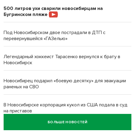
500 литров ухи сварили новосибирцам на
Бугринском пляже
Под Новосибирском двое пострадали в ДТП с
перевернувшейся «ГАЗелью»
Легендарный хоккеист Тарасенко вернулся к брату в
Новосибирск
Новосибирец подарил «боевую десятку» для эвакуации
раненых на СВО
В Новосибирске корпорация кукол из США подала в суд
на приставов
БОЛЬШЕ НОВОСТЕЙ
В Новосибирске минздрав объявил бесплатную