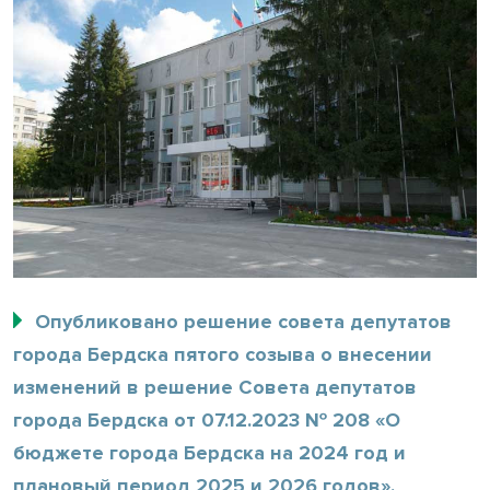
Опубликовано решение совета депутатов
города Бердска пятого созыва о внесении
изменений в решение Совета депутатов
города Бердска от 07.12.2023 № 208 «О
бюджете города Бердска на 2024 год и
плановый период 2025 и 2026 годов».