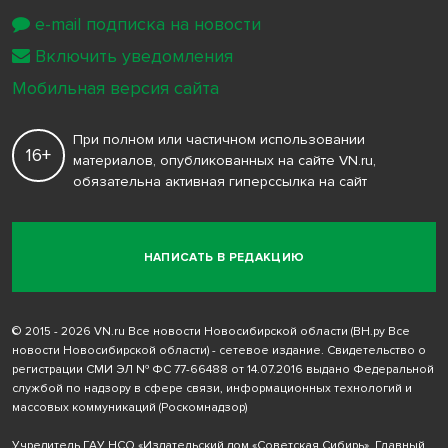
e-mail подписка на новости
Включить уведомления
Мобильная версия сайта
При полном или частичном использовании
16+
материалов, опубликованных на сайте VN.ru,
обязательна активная гиперссылка на сайт
НАПИСАТЬ В РЕДАКЦИЮ
© 2015 - 2026 VN.ru Все новости Новосибирской области (ВН.ру Все
новости Новосибирской области) - сетевое издание. Свидетельство о
регистрации СМИ ЭЛ № ФС 77-66488 от 14.07.2016 выдано Федеральной
службой по надзору в сфере связи, информационных технологий и
массовых коммуникаций (Роскомнадзор)
Учредитель ГАУ НСО «Издательский дом «Советская Сибирь». Главный