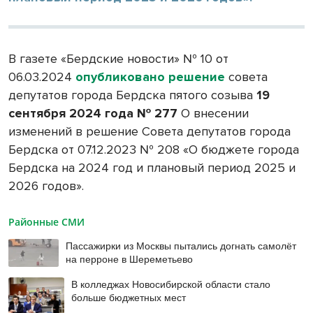
В газете «Бердские новости» № 10 от
06.03.2024
опубликовано решение
совета
депутатов города Бердска пятого созыва
19
сентября 2024 года № 277
О внесении
изменений в решение Совета депутатов города
Бердска от 07.12.2023 № 208 «О бюджете города
Бердска на 2024 год и плановый период 2025 и
2026 годов».
Районные СМИ
Пассажирки из Москвы пытались догнать самолёт
на перроне в Шереметьево
В колледжах Новосибирской области стало
больше бюджетных мест