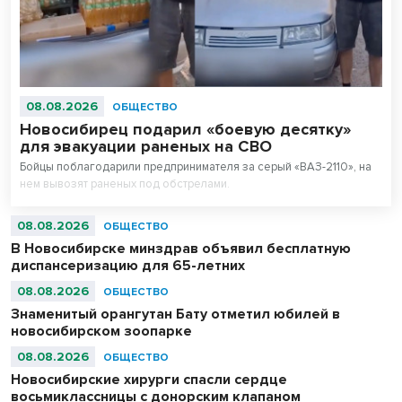
08.08.2026
ОБЩЕСТВО
Новосибирец подарил «боевую десятку»
для эвакуации раненых на СВО
Бойцы поблагодарили предпринимателя за серый «ВАЗ-2110», на
нем вывозят раненых под обстрелами.
08.08.2026
ОБЩЕСТВО
В Новосибирске минздрав объявил бесплатную
диспансеризацию для 65-летних
08.08.2026
ОБЩЕСТВО
Знаменитый орангутан Бату отметил юбилей в
новосибирском зоопарке
08.08.2026
ОБЩЕСТВО
Новосибирские хирурги спасли сердце
восьмиклассницы с донорским клапаном