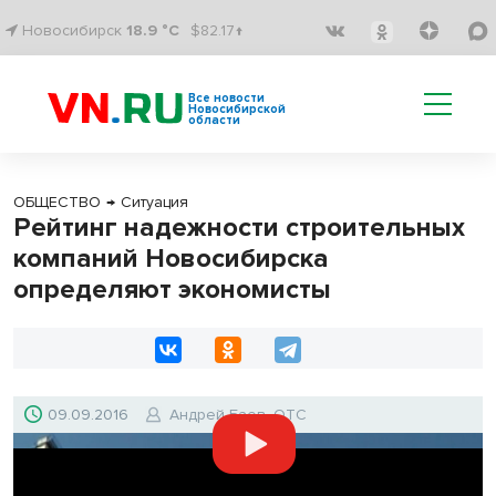
Новосибирск
18.9 °C
$82.17↑
Все новости
Новосибирской
области
ОБЩЕСТВО
→
Ситуация
Рейтинг надежности строительных
компаний Новосибирска
определяют экономисты
09.09.2016
Андрей Баев, ОТС