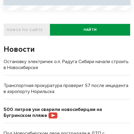
НАЙТИ
Новости
Остановку электричек о.п. Радуга Сибири начали строить
в Новосибирске
Транспортная прокуратура проверит S7 после инцидента
в аэропорту Норильска
500 литров ухи сварили новосибирцам на
Бугринском пляже
Под Новосибирском двое пострадали в ДТП с