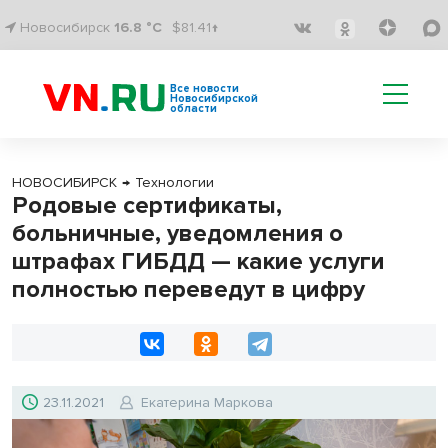
Новосибирск
16.8 °C
$81.41↑
Все новости
Новосибирской
области
НОВОСИБИРСК
→
Технологии
Родовые сертификаты,
больничные, уведомления о
штрафах ГИБДД — какие услуги
полностью переведут в цифру
23.11.2021
Екатерина Маркова