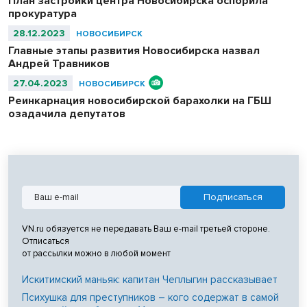
План застройки центра Новосибирска оспорила
прокуратура
28.12.2023
НОВОСИБИРСК
Главные этапы развития Новосибирска назвал
Андрей Травников
27.04.2023
НОВОСИБИРСК
Реинкарнация новосибирской барахолки на ГБШ
озадачила депутатов
VN.ru обязуется не передавать Ваш e-mail третьей стороне.
Отписаться
от рассылки можно в любой момент
Искитимский маньяк: капитан Чеплыгин рассказывает
Психушка для преступников – кого содержат в самой