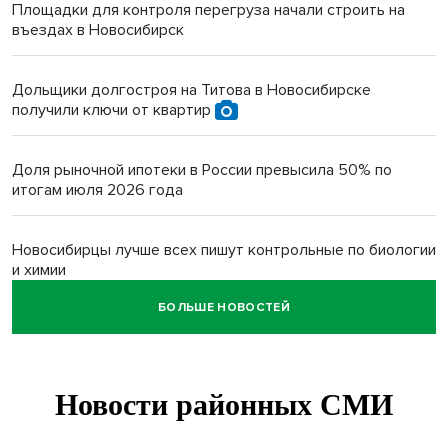
Площадки для контроля перегруза начали строить на
въездах в Новосибирск
Дольщики долгостроя на Титова в Новосибирске
получили ключи от квартир
Доля рыночной ипотеки в России превысила 50% по
итогам июля 2026 года
Новосибирцы лучше всех пишут контрольные по биологии
и химии
БОЛЬШЕ НОВОСТЕЙ
Нейросеть для диагностики депрессии в крови создали в
Новосибирске
Двум бойцам СВО после минно-взрывной травмы
«оживили» нервы в Новосибирске