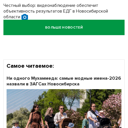
Честный выбор: видеонаблюдение обеспечит
объективность результатов ЕДГ в Новосибирской
области
БОЛЬШЕ НОВОСТЕЙ
Кибертанки пошли в бой: «Ростелеком» объявляет
участников «Битвы заводов» от Новосибирской
области
Самое читаемое:
Ни одного Мухаммеда: самые модные имена-2026
назвали в ЗАГСах Новосибирска