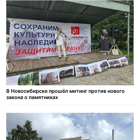
Персидский ковер «108 шахов» впервые вывезли из музея
Востока в Новосибирск
Актриса из Новосибирска Евгения Туркова сыграла мать
в сериале «Малой»