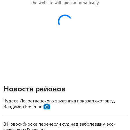
Новости районов
Чудеса Легостаевского заказника показал охотовед
Владимир Коченов
В Новосибирске перенесли суд над заболевшим экс-
гаишником Гусевым