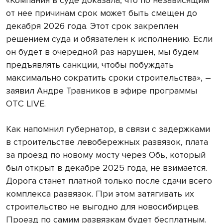
«Компания в суде доказала, что по независящим
от нее причинам срок может быть смещен до
декабря 2026 года. Этот срок закреплен
решением суда и обязателен к исполнению. Если
он будет в очередной раз нарушен, мы будем
предъявлять санкции, чтобы побуждать
максимально сократить сроки строительства», –
заявил Андре Травников в эфире программы
ОТС LIVE.
Как напомнил губернатор, в связи с задержками
в строительстве левобережных развязок, плата
за проезд по новому мосту через Обь, который
был открыт в декабре 2025 года, не взимается.
Дорога станет платной только после сдачи всего
комплекса развязок. При этом затягивать их
строительство не выгодно для новосибирцев.
Проезд по самим развязкам будет бесплатным.