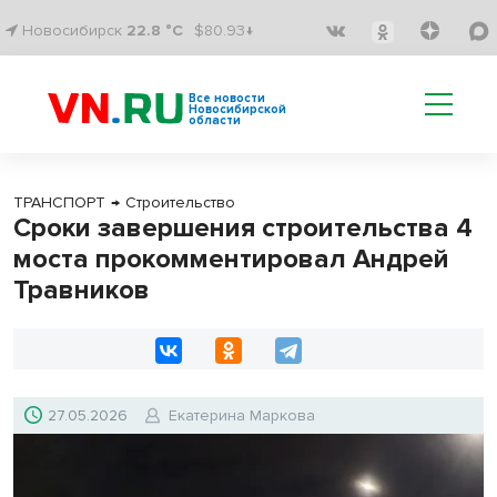
Новосибирск
22.8 °C
$80.93↓
Все новости
Новосибирской
области
ТРАНСПОРТ
→
Строительство
Сроки завершения строительства 4
моста прокомментировал Андрей
Травников
27.05.2026
Екатерина Маркова