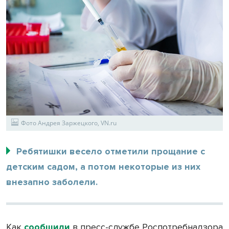
Фото Андрея Заржецкого, VN.ru
Ребятишки весело отметили прощание с
детским садом, а потом некоторые из них
внезапно заболели.
Как
сообщили
в пресс-службе Роспотребнадзора