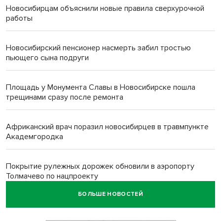
Новосибирцам объяснили новые правила сверхурочной
работы
Новосибирский пенсионер насмерть забил тростью
пьющего сына подруги
Площадь у Монумента Славы в Новосибирске пошла
трещинами сразу после ремонта
Африканский врач поразил новосибирцев в травмпункте
Академгородка
Покрытие рулежных дорожек обновили в аэропорту
Толмачево по нацпроекту
БОЛЬШЕ НОВОСТЕЙ
В Новосибирске зафиксирован рост заболеваемости
энтеровирусной инфекцией