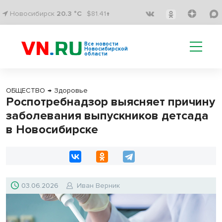
Новосибирск
20.3 °C
$81.41↑
Все новости
Новосибирской
области
ОБЩЕСТВО
→
Здоровье
Роспотребнадзор выясняет причину
заболевания выпускников детсада
в Новосибирске
03.06.2026
Иван Верник