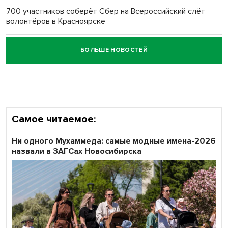
700 участников соберёт Сбер на Всероссийский слёт
волонтёров в Красноярске
БОЛЬШЕ НОВОСТЕЙ
Честный выбор: видеонаблюдение обеспечит
объективность результатов ЕДГ в Новосибирской
области
Самое читаемое:
Ни одного Мухаммеда: самые модные имена-2026
назвали в ЗАГСах Новосибирска