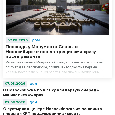
07.08.2026
ДОМ
Площадь у Монумента Славы в
Новосибирске пошла трещинами сразу
после ремонта
Мозаичные плиты у Монумента Славы, которые ремонтировали
почти год в Новосибирске, пришли в негодность в первые
месяцы после завершения работ. Новосибирцы возмущены
внешним видом площади перед Вечным огнем.
07.08.2026
ДОМ
В Новосибирске по КРТ сдали первую очередь
миниполиса «Фора»
07.08.2026
ДОМ
О пустырях в центре Новосибирска из-за лимита
площади КРТ предупредили эксперты