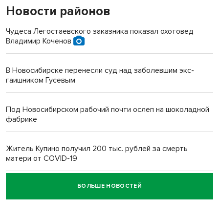
Новости районов
Чудеса Легостаевского заказника показал охотовед
Владимир Коченов
В Новосибирске перенесли суд над заболевшим экс-
гаишником Гусевым
Под Новосибирском рабочий почти ослеп на шоколадной
фабрике
Житель Купино получил 200 тыс. рублей за смерть
матери от COVID-19
БОЛЬШЕ НОВОСТЕЙ
Новосибирский суд наказал водителя за смерть
пенсионерки на вокзале