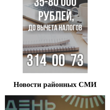
Новосибирцам объяснили новые правила сверхурочной
работы