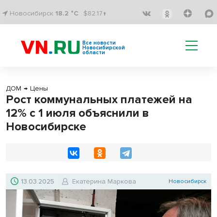
Новосибирск
18.2 °C
$82.17↑
Все новости
Новосибирской
области
ДОМ
→
Цены
Рост коммунальных платежей на
12% с 1 июля объяснили в
Новосибирске
13.03.2025
Екатерина Маркова
Новосибирск