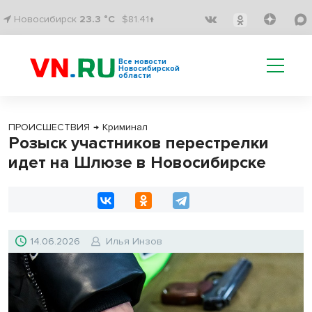
Новосибирск
23.3 °C
$81.41↑
Все новости
Новосибирской
области
ПРОИСШЕСТВИЯ
→
Криминал
Розыск участников перестрелки
идет на Шлюзе в Новосибирске
14.06.2026
Илья Инзов