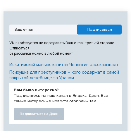
VN.ru обязуется не передавать Ваш e-mail третьей стороне.
Отписаться
от рассылки можно в любой момент
Искитимский маньяк: капитан Чеплыгин рассказывает
Психушка для преступников – кого содержат в самой
закрытой лечебнице за Уралом
Вам было интересно?
Подпишитесь на наш канал в Яндекс. Дзен. Все
самые интересные новости отобраны там.
Подписаться на Дзен