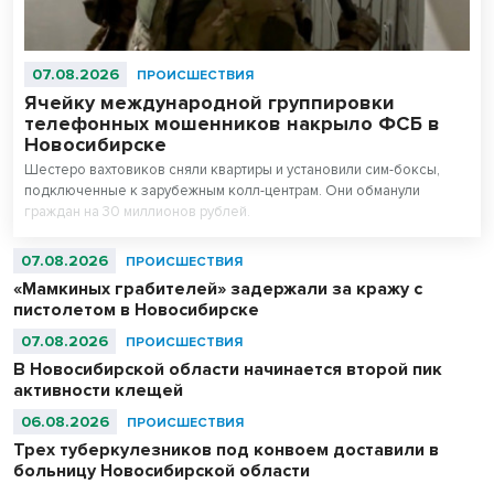
07.08.2026
ПРОИСШЕСТВИЯ
Ячейку международной группировки
телефонных мошенников накрыло ФСБ в
Новосибирске
Шестеро вахтовиков сняли квартиры и установили сим-боксы,
подключенные к зарубежным колл-центрам. Они обманули
граждан на 30 миллионов рублей.
07.08.2026
ПРОИСШЕСТВИЯ
«Мамкиных грабителей» задержали за кражу с
пистолетом в Новосибирске
07.08.2026
ПРОИСШЕСТВИЯ
В Новосибирской области начинается второй пик
активности клещей
06.08.2026
ПРОИСШЕСТВИЯ
Трех туберкулезников под конвоем доставили в
больницу Новосибирской области