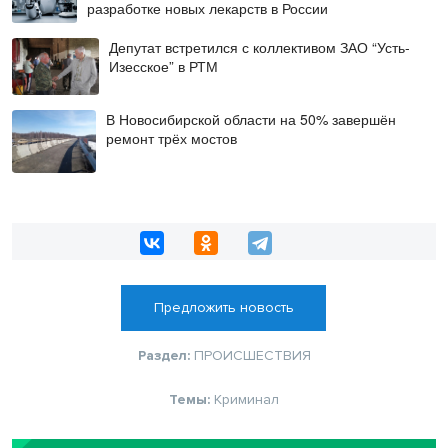
разработке новых лекарств в России
Депутат встретился с коллективом ЗАО “Усть-
Изесское” в РТМ
В Новосибирской области на 50% завершён
ремонт трёх мостов
Предложить новость
Раздел:
ПРОИСШЕСТВИЯ
Темы:
Криминал