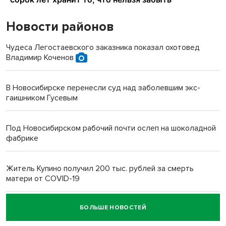
Новости районов
Чудеса Легостаевского заказника показал охотовед
Владимир Коченов
В Новосибирске перенесли суд над заболевшим экс-
гаишником Гусевым
Под Новосибирском рабочий почти ослеп на шоколадной
фабрике
Житель Купино получил 200 тыс. рублей за смерть
матери от COVID-19
БОЛЬШЕ НОВОСТЕЙ
Новосибирский суд наказал водителя за смерть
пенсионерки на вокзале