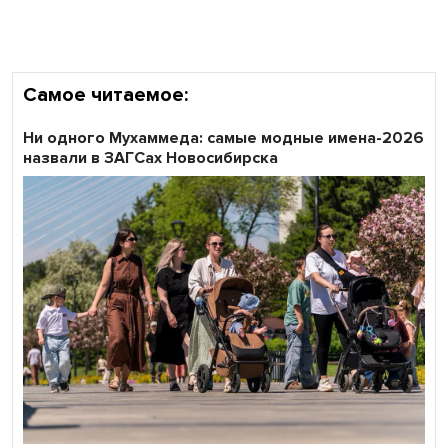
участников «Битвы заводов» от Новосибирской
области
Самое читаемое:
Ни одного Мухаммеда: самые модные имена-2026
назвали в ЗАГСах Новосибирска