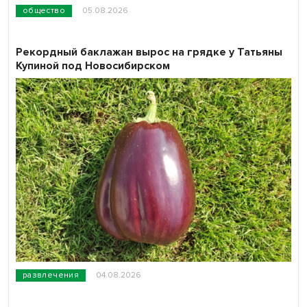
общество
05.08.2026
Рекордный баклажан вырос на грядке у Татьяны
Купиной под Новосибирском
развлечения
04.08.2026