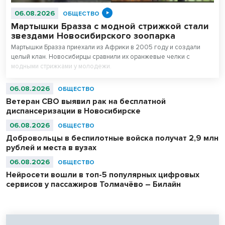
06.08.2026
ОБЩЕСТВО
Мартышки Бразза с модной стрижкой стали
звездами Новосибирского зоопарка
Мартышки Бразза приехали из Африки в 2005 году и создали
целый клан. Новосибирцы сравнили их оранжевые челки с
модными стрижками у молодежи.
06.08.2026
ОБЩЕСТВО
Ветеран СВО выявил рак на бесплатной
диспансеризации в Новосибирске
06.08.2026
ОБЩЕСТВО
Добровольцы в беспилотные войска получат 2,9 млн
рублей и места в вузах
06.08.2026
ОБЩЕСТВО
Нейросети вошли в топ-5 популярных цифровых
сервисов у пассажиров Толмачёво – Билайн