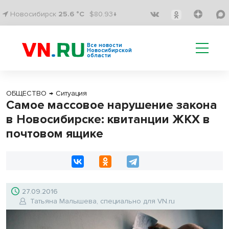
Новосибирск
25.6 °C
$80.93↓
Все новости
Новосибирской
области
ОБЩЕСТВО
→
Ситуация
Самое массовое нарушение закона
в Новосибирске: квитанции ЖКХ в
почтовом ящике
27.09.2016
Татьяна Малышева, специально для VN.ru