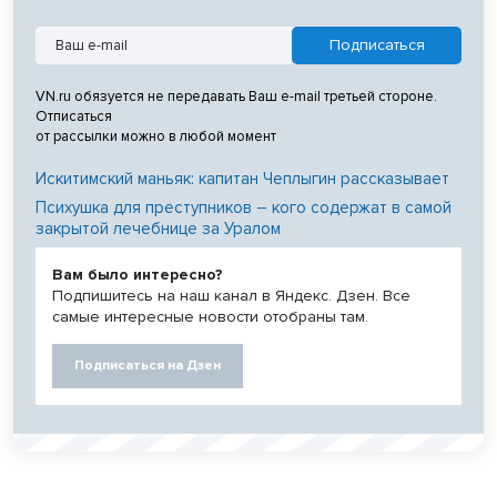
VN.ru обязуется не передавать Ваш e-mail третьей стороне.
Отписаться
от рассылки можно в любой момент
Искитимский маньяк: капитан Чеплыгин рассказывает
Психушка для преступников – кого содержат в самой
закрытой лечебнице за Уралом
Вам было интересно?
Подпишитесь на наш канал в Яндекс. Дзен. Все
самые интересные новости отобраны там.
Подписаться на Дзен