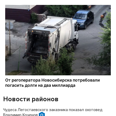
Новости районов
Чудеса Легостаевского заказника показал охотовед
Владимир Коченов