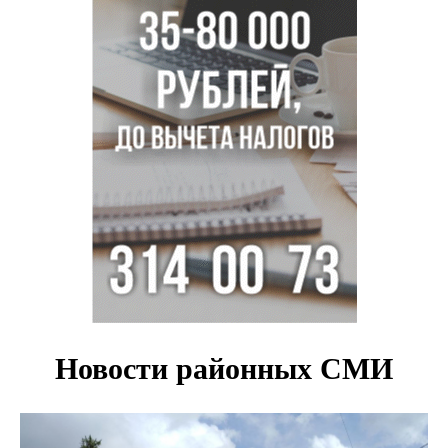
Доля рыночной ипотеки в России превысила 50% по
итогам июля 2026 года