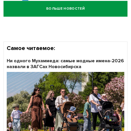
БОЛЬШЕ НОВОСТЕЙ
Кибертанки пошли в бой: «Ростелеком» объявляет
участников «Битвы заводов» от Новосибирской
области
Самое читаемое:
Ни одного Мухаммеда: самые модные имена-2026
назвали в ЗАГСах Новосибирска