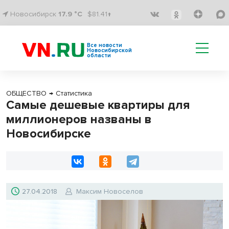
Новосибирск
17.9 °C
$81.41↑
Все новости
Новосибирской
области
ОБЩЕСТВО
→
Статистика
Самые дешевые квартиры для
миллионеров названы в
Новосибирске
27.04.2018
Максим Новоселов