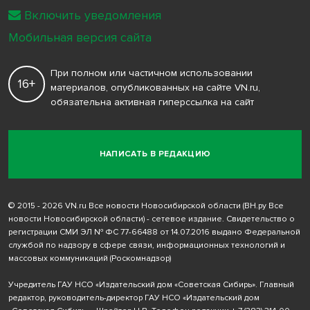
Включить уведомления
Мобильная версия сайта
При полном или частичном использовании
16+
материалов, опубликованных на сайте VN.ru,
обязательна активная гиперссылка на сайт
НАПИСАТЬ В РЕДАКЦИЮ
© 2015 - 2026 VN.ru Все новости Новосибирской области (ВН.ру Все
новости Новосибирской области) - сетевое издание. Свидетельство о
регистрации СМИ ЭЛ № ФС 77-66488 от 14.07.2016 выдано Федеральной
службой по надзору в сфере связи, информационных технологий и
массовых коммуникаций (Роскомнадзор)
Учредитель ГАУ НСО «Издательский дом «Советская Сибирь». Главный
редактор, руководитель-директор ГАУ НСО «Издательский дом