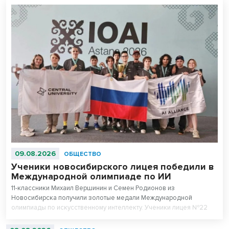
09.08.2026
ОБЩЕСТВО
Ученики новосибирского лицея победили в
Международной олимпиаде по ИИ
11-классники Михаил Вершинин и Семен Родионов из
Новосибирска получили золотые медали Международной
олимпиады по искусственному интеллекту. Ученики лицея №22
«Надежда Сибири» в составе российской сборной стали
абсолютными чемпионами соревнований.