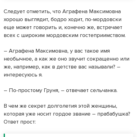
Следует отметить, что Аграфена Максимовна
хорошо выглядит, бодро ходит, по-мордовски
еще может говорить и, конечно же, встречает
всех с широким мордовским гостеприимством.
– Аграфена Максимовна, у вас такое имя
необычное, а как же оно звучит сокращенно или
же, например, как в детстве вас называли? –
интересуюсь я.
– По-простому Груня, – отвечает сельчанка.
В чем же секрет долголетия этой женщины,
которая уже носит гордое звание – прабабушка?
Ответ прост: