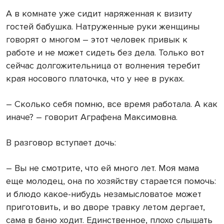
А в комнате уже сидит наряженная к визиту
гостей бабушка. Натруженные руки женщины
говорят о многом – этот человек привык к
работе и не может сидеть без дела. Только вот
сейчас долгожительница от волнения теребит
края носового платочка, что у нее в руках.
– Сколько себя помню, все время работала. А как
иначе? – говорит Аграфена Максимовна.
В разговор вступает дочь:
– Вы не смотрите, что ей много лет. Моя мама
еще молодец, она по хозяйству старается помочь:
и блюдо какое-нибудь незамысловатое может
приготовить, и во дворе травку летом дергает,
сама в баню ходит. Единственное, плохо слышать