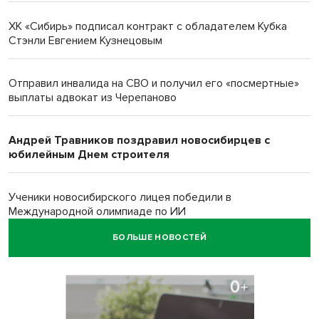
ХК «Сибирь» подписал контракт с обладателем Кубка
Стэнли Евгением Кузнецовым
Отправил инвалида на СВО и получил его «посмертные»
выплаты адвокат из Черепаново
Андрей Травников поздравил новосибирцев с
юбилейным Днем строителя
Ученики новосибирского лицея победили в
Международной олимпиаде по ИИ
БОЛЬШЕ НОВОСТЕЙ
Остановку электричек о.п. Радуга Сибири начали строить
в Новосибирске
Транспортная прокуратура проверит S7 после инцидента