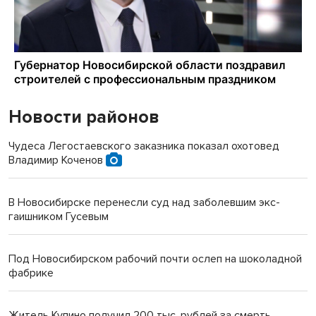
Новости районов
Чудеса Легостаевского заказника показал охотовед
Владимир Коченов
В Новосибирске перенесли суд над заболевшим экс-
гаишником Гусевым
Под Новосибирском рабочий почти ослеп на шоколадной
фабрике
Житель Купино получил 200 тыс. рублей за смерть