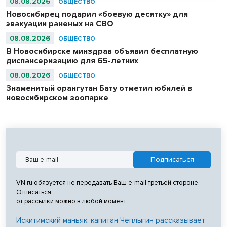
08.08.2026
ОБЩЕСТВО
Новосибирец подарил «боевую десятку» для
эвакуации раненых на СВО
08.08.2026
ОБЩЕСТВО
В Новосибирске минздрав объявил бесплатную
диспансеризацию для 65-летних
08.08.2026
ОБЩЕСТВО
Знаменитый орангутан Бату отметил юбилей в
новосибирском зоопарке
VN.ru обязуется не передавать Ваш e-mail третьей стороне.
Отписаться
от рассылки можно в любой момент
Искитимский маньяк: капитан Чеплыгин рассказывает