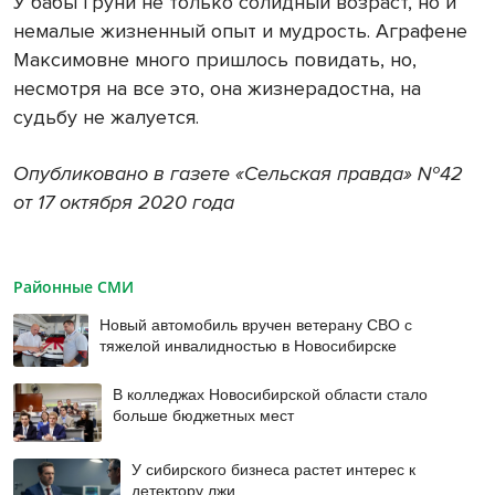
У бабы Груни не только солидный возраст, но и
немалые жизненный опыт и мудрость. Аграфене
Максимовне много пришлось повидать, но,
несмотря на все это, она жизнерадостна, на
судьбу не жалуется.
Опубликовано в газете «Сельская правда» №42
от 17 октября 2020 года
Районные СМИ
Новый автомобиль вручен ветерану СВО с
тяжелой инвалидностью в Новосибирске
В колледжах Новосибирской области стало
больше бюджетных мест
У сибирского бизнеса растет интерес к
детектору лжи