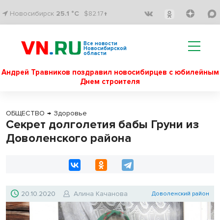
Новосибирск
25.1 °C
$82.17↑
Все новости
Новосибирской
области
Андрей Травников поздравил новосибирцев с юбилейным
Днем строителя
ОБЩЕСТВО
→
Здоровье
Секрет долголетия бабы Груни из
Доволенского района
20.10.2020
Алина Качанова
Доволенский район