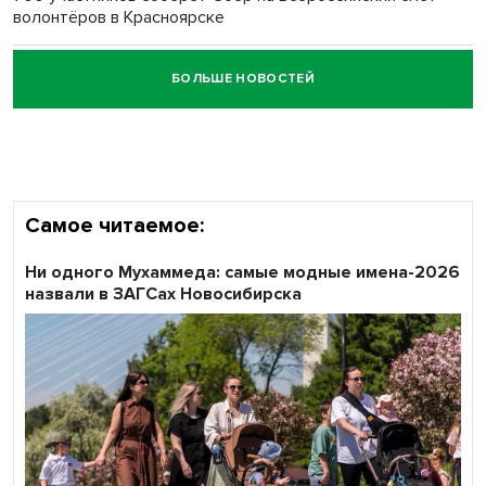
волонтёров в Красноярске
БОЛЬШЕ НОВОСТЕЙ
Честный выбор: видеонаблюдение обеспечит
объективность результатов ЕДГ в Новосибирской
области
Самое читаемое:
Ни одного Мухаммеда: самые модные имена-2026
назвали в ЗАГСах Новосибирска