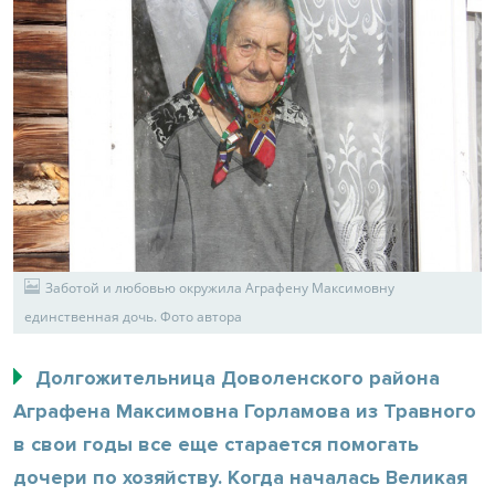
Заботой и любовью окружила Аграфену Максимовну
единственная дочь. Фото автора
Долгожительница Доволенского района
Аграфена Максимовна Горламова из Травного
в свои годы все еще старается помогать
дочери по хозяйству. Когда началась Великая