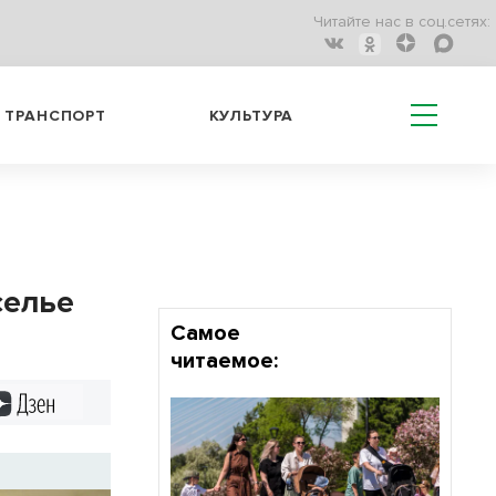
Читайте нас в соц.сетях:
ТРАНСПОРТ
КУЛЬТУРА
селье
Самое
читаемое:
Дзен