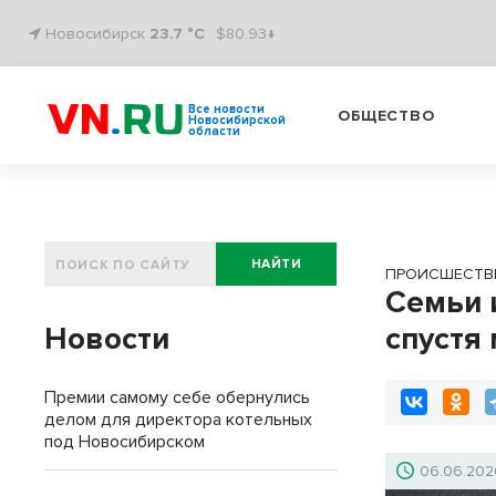
Новосибирск
23.7 °C
$80.93↓
Все новости
ОБЩЕСТВО
Новосибирской
области
НАЙТИ
ПРОИСШЕСТВ
Семьи 
Новости
спустя
Премии самому себе обернулись
делом для директора котельных
под Новосибирском
06.06.202