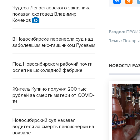
Чудеса Легостаевского заказника
показал охотовед Владимир
Коченов
Раздел:
ПРОИ
В Новосибирске перенесли суд над
Темы:
Пожары
заболевшим экс-гаишником Гусевым
Под Новосибирском рабочий почти
НОВОСТИ РА
ослеп на шоколадной фабрике
Житель Купино получил 200 тыс.
рублей за смерть матери от COVID-
19
Новосибирский суд наказал
водителя за смерть пенсионерки на
вокзале