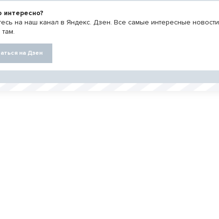
о интересно?
есь на наш канал в Яндекс. Дзен. Все самые интересные новост
 там.
аться на Дзен