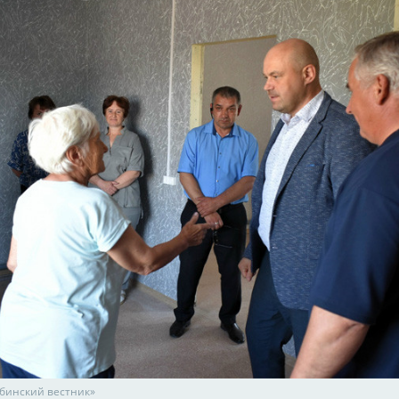
абинский вестник»