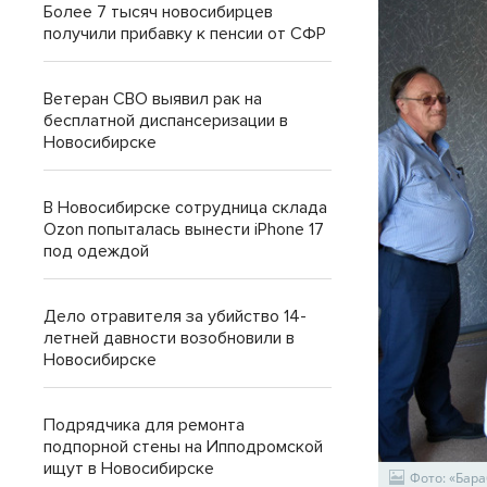
Более 7 тысяч новосибирцев
получили прибавку к пенсии от СФР
Ветеран СВО выявил рак на
бесплатной диспансеризации в
Новосибирске
В Новосибирске сотрудница склада
Ozon попыталась вынести iPhone 17
под одеждой
Дело отравителя за убийство 14-
летней давности возобновили в
Новосибирске
Подрядчика для ремонта
подпорной стены на Ипподромской
ищут в Новосибирске
Фото: «Бар