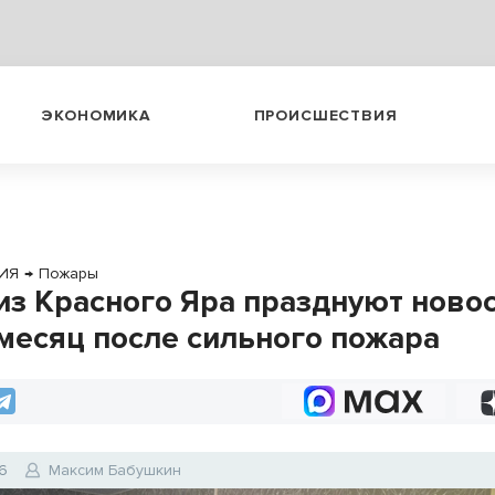
ЭКОНОМИКА
ПРОИСШЕСТВИЯ
ИЯ
→
Пожары
из Красного Яра празднуют ново
 месяц после сильного пожара
6
Максим Бабушкин