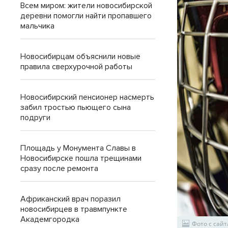
Всем миром: жители новосибирской
деревни помогли найти пропавшего
мальчика
Новосибирцам объяснили новые
правила сверхурочной работы
Новосибирский пенсионер насмерть
забил тростью пьющего сына
подруги
Площадь у Монумента Славы в
Новосибирске пошла трещинами
сразу после ремонта
Африканский врач поразил
новосибирцев в травмпункте
Академгородка
Фото с сайт