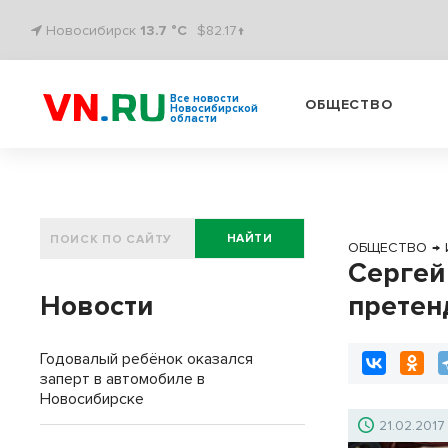
Новосибирск
13.7 °C
$82.17↑
Все новости
ОБЩЕСТВО
Новосибирской
области
НАЙТИ
ОБЩЕСТВО
→
Сергей
Новости
претен
Годовалый ребёнок оказался
заперт в автомобиле в
Новосибирске
21.02.2017