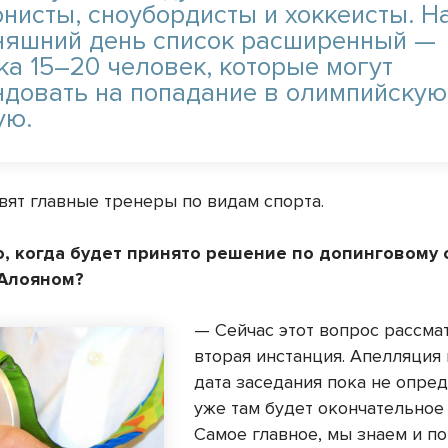
онисты, сноубордисты и хоккеисты. Н
няшний день список расширенный —
ка 15–20 человек, которые могут
ндовать на попадание в олимпийскую
ую.
авят главные тренеры по видам спорта.
, когда будет принято решение по допинговому 
Алояном?
— Сейчас этот вопрос рассма
вторая инстанция. Апелляция 
дата заседания пока не опред
уже там будет окончательное
Самое главное, мы знаем и п