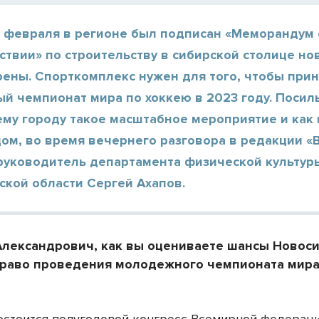
е февраля в регионе был подписан «Меморандум 
твии» по строительству в сибирской столице но
ены. Спорткомплекс нужен для того, чтобы прин
й чемпионат мира по хоккею в 2023 году. Посил
му городу такое масштабное мероприятие и как 
цом, во время вечернего разговора в редакции «
 руководитель департамента физической культуры
ской области Сергей Ахапов.
Александрович, как вы оцениваете шансы Новос
право проведения молодежного чемпионата мира