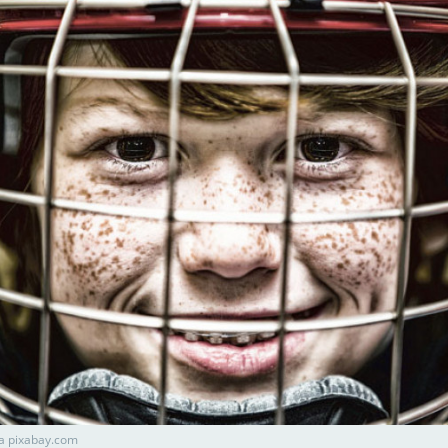
а pixabay.com