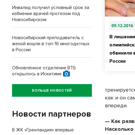
Инвалид получил условный срок за
избиение врачей протезом под
Новосибирском
09.12.2016
В лишении
Новосибирский преподаватель с
женой вошли в топ-16 многодетных
олимпийск
в России
обвинили 
России
Обновлённое отделение ВТБ
открылось в Искитиме
тренируется
БОЛЬШЕ НОВОСТЕЙ
как и он са
впереди.
Новости партнеров
— Как раз
Насколько
В ЖК «Гренландия» впервые