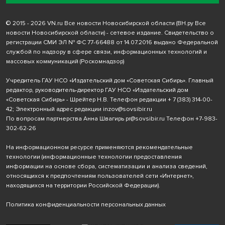
© 2015 - 2026 VN.ru Все новости Новосибирской области (ВН.ру Все
новости Новосибирской области) - сетевое издание. Свидетельство о
регистрации СМИ ЭЛ № ФС 77-66488 от 14.07.2016 выдано Федеральной
службой по надзору в сфере связи, информационных технологий и
массовых коммуникаций (Роскомнадзор)
Учредитель ГАУ НСО «Издательский дом «Советская Сибирь». Главный
редактор, руководитель-директор ГАУ НСО «Издательский дом
«Советская Сибирь» - Шрейтер Н.В. Телефон редакции
+ 7 (383) 314-00-
42
; Электронный адрес редакции
inzov@sovsibir.ru
По вопросам партнерства Анна Швагирь
pr@sovsibir.ru
Телефон
+7-983-
302-62-26
На информационном ресурсе применяются рекомендательные
технологии
(информационные технологии предоставления
информации на основе сбора, систематизации и анализа сведений,
относящихся к предпочтениям пользователей сети «Интернет»,
находящихся на территории Российской Федерации).
Политика конфиденциальности персональных данных