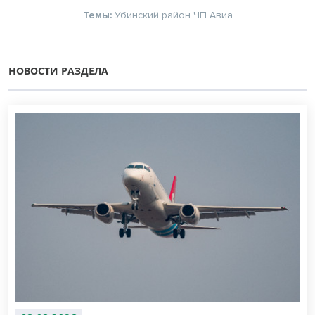
Темы:
Убинский район
ЧП
Авиа
НОВОСТИ РАЗДЕЛА