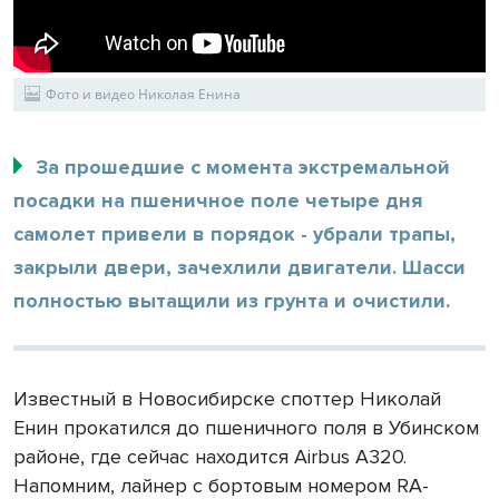
Фото и видео Николая Енина
За прошедшие с момента экстремальной
посадки на пшеничное поле четыре дня
самолет привели в порядок - убрали трапы,
закрыли двери, зачехлили двигатели. Шасси
полностью вытащили из грунта и очистили.
Известный в Новосибирске споттер Николай
Енин прокатился до пшеничного поля в Убинском
районе, где сейчас находится Airbus A320.
Напомним, лайнер с бортовым номером RA-