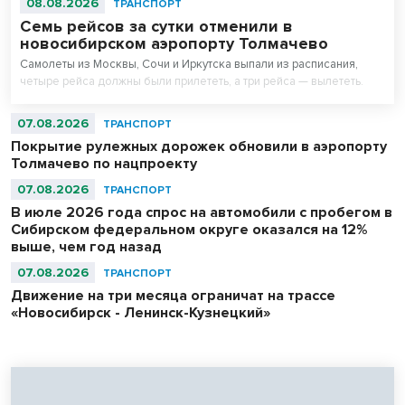
08.08.2026
ТРАНСПОРТ
Семь рейсов за сутки отменили в
новосибирском аэропорту Толмачево
Самолеты из Москвы, Сочи и Иркутска выпали из расписания,
четыре рейса должны были прилететь, а три рейса — вылететь.
07.08.2026
ТРАНСПОРТ
Покрытие рулежных дорожек обновили в аэропорту
Толмачево по нацпроекту
07.08.2026
ТРАНСПОРТ
В июле 2026 года спрос на автомобили с пробегом в
Сибирском федеральном округе оказался на 12%
выше, чем год назад
07.08.2026
ТРАНСПОРТ
Движение на три месяца ограничат на трассе
«Новосибирск - Ленинск-Кузнецкий»