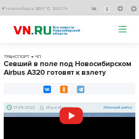
Новосибирск
20.1 °C
$82.17↑
Все новости
Новосибирской
области
ТРАНСПОРТ
→
ЧП
Севший в поле под Новосибирском
Airbus A320 готовят к взлету
17.09.2023
Илья Инзов
Убинский район