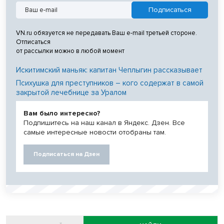
VN.ru обязуется не передавать Ваш e-mail третьей стороне.
Отписаться
от рассылки можно в любой момент
Искитимский маньяк: капитан Чеплыгин рассказывает
Психушка для преступников – кого содержат в самой
закрытой лечебнице за Уралом
Вам было интересно?
Подпишитесь на наш канал в Яндекс. Дзен. Все
самые интересные новости отобраны там.
Подписаться на Дзен