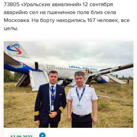
73805 «Уральских авиалиний» 12 сентября
аварийно сел на пшеничное поле близ села
Московка. На борту находились 167 человек, все
целы.
12.09.2023