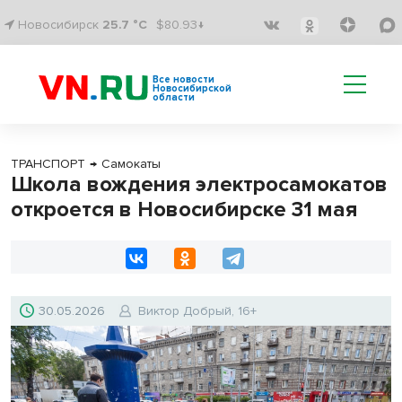
Новосибирск
25.7 °C
$80.93↓
Все новости
Новосибирской
области
ТРАНСПОРТ
→
Самокаты
Школа вождения электросамокатов
откроется в Новосибирске 31 мая
30.05.2026
Виктор Добрый, 16+