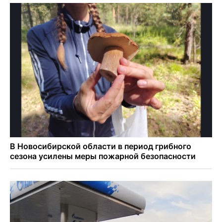
Добровольцы в беспилотные войска получат 2,9 млн
рублей и места в вузах
27-летний мотоциклист погиб в столкновении с
кроссовером в Ленинском районе