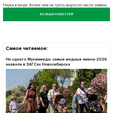
Наука в моде: более чем на треть выросло число заявок
на Научную премию Сбера 2026
БОЛЬШЕ НОВОСТЕЙ
Все профессии важны: «Ростелеком» подвел итоги
всероссийского флешмоба #явлияю
Самое читаемое:
Ни одного Мухаммеда: самые модные имена-2026
назвали в ЗАГСах Новосибирска