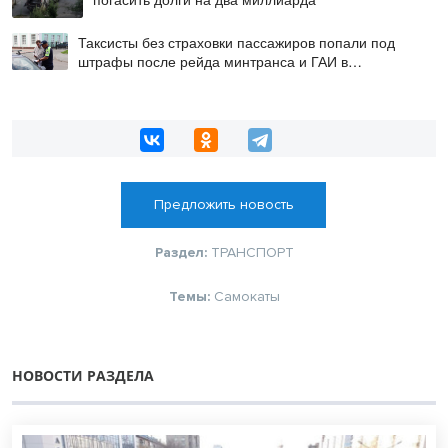
Таксисты без страховки пассажиров попали под
штрафы после рейда минтранса и ГАИ в
Новосибирске
Предложить новость
Раздел:
ТРАНСПОРТ
Темы:
Самокаты
НОВОСТИ РАЗДЕЛА