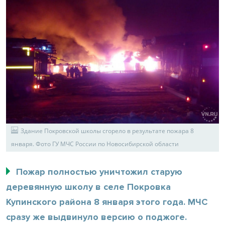
Здание Покровской школы сгорело в результате пожара 8
января. Фото ГУ МЧС России по Новосибирской области
Пожар полностью уничтожил старую
деревянную школу в селе Покровка
Купинского района 8 января этого года. МЧС
сразу же выдвинуло версию о поджоге.