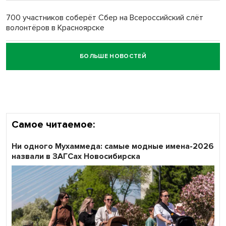
700 участников соберёт Сбер на Всероссийский слёт
волонтёров в Красноярске
БОЛЬШЕ НОВОСТЕЙ
Честный выбор: видеонаблюдение обеспечит
объективность результатов ЕДГ в Новосибирской
области
Самое читаемое:
Ни одного Мухаммеда: самые модные имена-2026
назвали в ЗАГСах Новосибирска