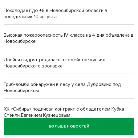
Похолодает до +8 в Новосибирской области в
понедельник 10 августа
Высокая пожароопасность IV класса на 4 дня объявлена в
Новосибирске
Двойня выдрят родилась в семействе куньих
Новосибирского зоопарка
Гриб-зомби обнаружен в лесу у села Дубровино под
Новосибирском
ХК «Сибирь» подписал контракт с обладателем Кубка
Стэнли Евгением Кузнецовым
БОЛЬШЕ НОВОСТЕЙ
Отправил инвалида на СВО и получил его «посмертные»