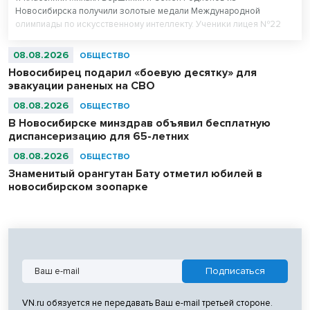
Новосибирска получили золотые медали Международной
олимпиады по искусственному интеллекту. Ученики лицея №22
«Надежда Сибири» в составе российской сборной стали
абсолютными чемпионами соревнований.
08.08.2026
ОБЩЕСТВО
Новосибирец подарил «боевую десятку» для
эвакуации раненых на СВО
08.08.2026
ОБЩЕСТВО
В Новосибирске минздрав объявил бесплатную
диспансеризацию для 65-летних
08.08.2026
ОБЩЕСТВО
Знаменитый орангутан Бату отметил юбилей в
новосибирском зоопарке
VN.ru обязуется не передавать Ваш e-mail третьей стороне.