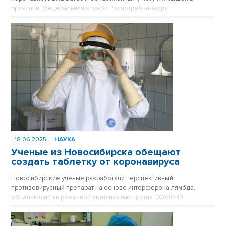
Бразилии, федеральная служба Роспотребнадзора
подтверждает, что ситуация находится на постоянном
оперативном контроле.
18.06.2025
НАУКА
Ученые из Новосибирска обещают
создать таблетку от коронавируса
Новосибирские ученые разработали перспективный
противовирусный препарат на основе интерферона лямбда,
обладающий выраженной активностью против COVID-19.