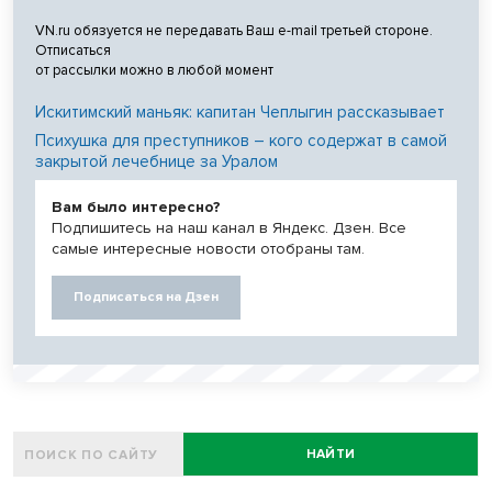
VN.ru обязуется не передавать Ваш e-mail третьей стороне.
Отписаться
от рассылки можно в любой момент
Искитимский маньяк: капитан Чеплыгин рассказывает
Психушка для преступников – кого содержат в самой
закрытой лечебнице за Уралом
Вам было интересно?
Подпишитесь на наш канал в Яндекс. Дзен. Все
самые интересные новости отобраны там.
Подписаться на Дзен
НАЙТИ