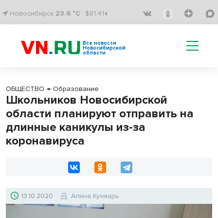
Новосибирск
23.6 °C
$81.41↑
Все новости
Новосибирской
области
ОБЩЕСТВО
→
Образование
Школьников Новосибирской
области планируют отправить на
длинные каникулы из-за
коронавируса
13.10.2020
Алина Кухмарь