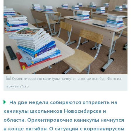
Ориентировочно каникулы начнутся в конце октября. Фото из
архива VN.ru
На две недели собираются отправить на
каникулы школьников Новосибирска и
области. Ориентировочно каникулы начнутся
в конце октября. О ситуации с коронавирусом