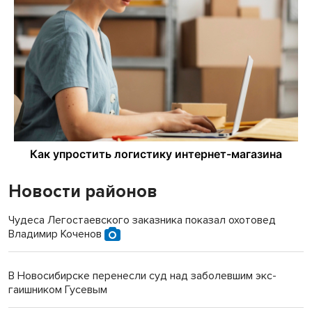
Новости районов
Чудеса Легостаевского заказника показал охотовед
Владимир Коченов
В Новосибирске перенесли суд над заболевшим экс-
гаишником Гусевым