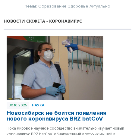
Темы:
Образование
Здоровье
Актуально
НОВОСТИ СЮЖЕТА - КОРОНАВИРУС
30.10.2025
НАУКА
Новосибирск не боится появления
нового коронавируса BRZ batCoV
Пока мировое научное сообщество внимательно изучает новый
коронавирус BRZ batCoV, обнаруженный у летучих мышей в