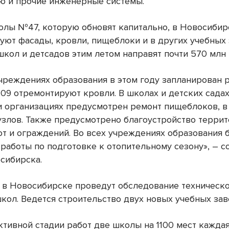
ю и прочие инженерные системы.
лы №47, которую обновят капитально, в Новосибир
уют фасады, кровли, пищеблоки и в других учебных 
школ и детсадов этим летом направят почти 570 млн 
учреждениях образования в этом году запланирован 
109 отремонтируют кровли. В школах и детских сада
ми организациях предусмотрен ремонт пищеблоков, в
узлов. Также предусмотрено благоустройство террит
от и ограждений. Во всех учреждениях образования 
работы по подготовке к отопительному сезону», – с
сибирска.
, в Новосибирске проведут обследование техническ
школ. Ведется строительство двух новых учебных зав
ктивной стадии работ две школы на 1100 мест каждая