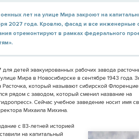
военных лет на улице Мира закроют на капиталь
бря 2027 года. Кровлю, фасад и все инженерные
дания отремонтируют в рамках федерального прое
тям».
для детей эвакуированных рабочих завода расточн
 улице Мира в Новосибирске в сентябре 1943 года. 
 Расточка, который называют сибирской Флоренцие
ся рядом с заводом, который сменил название на
гидропресс». Сейчас учебное заведение носит имя с
ректора Михаила Михина.
дание с 83-летней историей
ставили на капитальный