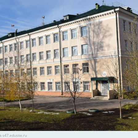
 s47.edusite.ru