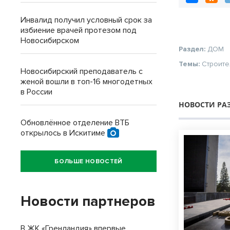
Инвалид получил условный срок за
избиение врачей протезом под
Новосибирском
Раздел:
ДОМ
Темы:
Строите
Новосибирский преподаватель с
женой вошли в топ-16 многодетных
в России
НОВОСТИ РА
Обновлённое отделение ВТБ
открылось в Искитиме
БОЛЬШЕ НОВОСТЕЙ
Новости партнеров
В ЖК «Гренландия» впервые