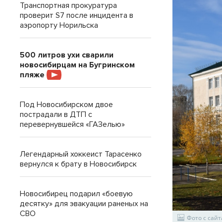
Транспортная прокуратура
проверит S7 после инцидента в
аэропорту Норильска
500 литров ухи сварили
новосибирцам на Бугринском
пляже
Под Новосибирском двое
пострадали в ДТП с
перевернувшейся «ГАЗелью»
Легендарный хоккеист Тарасенко
вернулся к брату в Новосибирск
Новосибирец подарил «боевую
десятку» для эвакуации раненых на
СВО
Фото с сайта