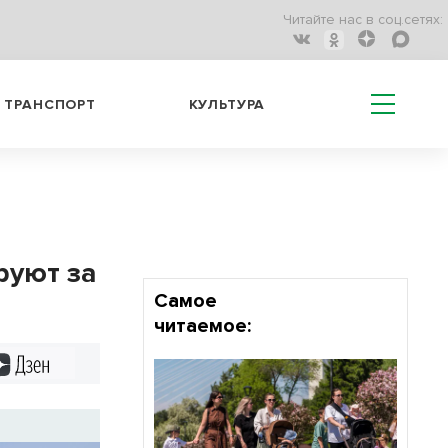
Читайте нас в соц.сетях:
ТРАНСПОРТ
КУЛЬТУРА
руют за
Самое
читаемое:
Дзен