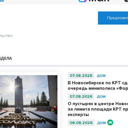
Предложит
льство
ЗДЕЛА
07.08.2026
ДОМ
В Новосибирске по КРТ с
очередь миниполиса «Фор
07.08.2026
ДОМ
О пустырях в центре Ново
за лимита площади КРТ п
эксперты
06.08.2026
ДОМ