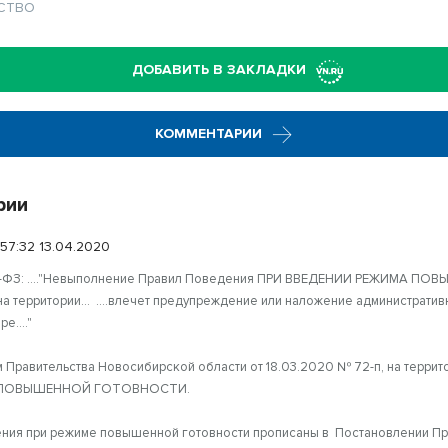
СТВО
ДОБАВИТЬ В ЗАКЛАДКИ
КОММЕНТАРИИ
рии
:57:32 13.04.2020
. 99-ФЗ: …."Невыполнение Правил Поведения ПРИ ВВЕДЕНИИ РЕЖИМА П
территории… ….влечет предупреждение или наложение административ
ре…."
 Правительства Новосибирской области от 18.03.2020 № 72-п, на терри
 ПОВЫШЕННОЙ ГОТОВНОСТИ.
ния при режиме повышенной готовности прописаны в Постановлении Пр