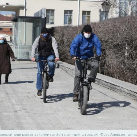
 велосипеде может закончится 30-тысячным штрафом. Фото Алексея Тан