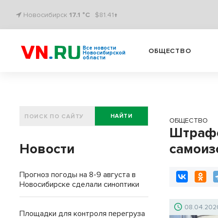
Новосибирск
17.1 °C
$81.41↑
Все новости
ОБЩЕСТВО
Новосибирской
области
НАЙТИ
ОБЩЕСТВО
Штрафо
Новости
самоиз
Прогноз погоды на 8-9 августа в
Новосибирске сделали синоптики
08.04.202
Площадки для контроля перегруза