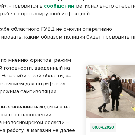
й», - говорится в
сообщении
регионального операт
орьбе с коронавирусной инфекцией.
ужбе областного ГУВД не смогли оперативно
ировать, каким образом полиция будет проводить п
 по мнению юристов, режим
 готовности, введённый на
 Новосибирской области, не
снованием для штрафов за
режима самоизоляции.
ан основания находиться на
аны в постановлении
а Новосибирской области –
08.04.2020
на работу, в магазин не далее