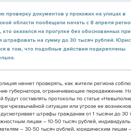
ю проверку документов у прохожих на улицах в
ской области пообещали начать с 8 апреля реги
х, кто оказался на прогулке без обоснованных при
я штрафовать на сумму до 30 тысяч рублей. Юри
ся в том, что подобные действия подкреплены
ельно.
полиция начнет проверять, как жители региона собл
ние губернатора, ограничивающее передвижение. Н
й будут составлять протоколы по статье «Невыполн
при чрезвычайной ситуации или угрозе ее возникно
едусмотривает штрафы гражданам от 1 тысячи до 30 
лжностным лицам – 10-50 тысяч рублей, индивидуал
ателям – 30-50 тысяч рублей, юридическим лицам –