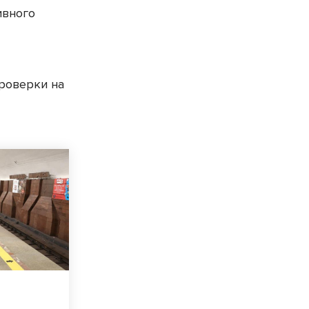
ивного
роверки на