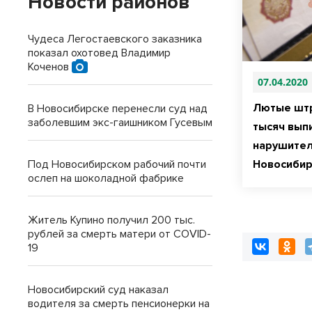
Новости районов
Чудеса Легостаевского заказника
показал охотовед Владимир
Коченов
07.04.2020
Лютые штр
В Новосибирске перенесли суд над
заболевшим экс-гаишником Гусевым
тысяч вып
нарушител
Под Новосибирском рабочий почти
Новосиби
ослеп на шоколадной фабрике
Житель Купино получил 200 тыс.
рублей за смерть матери от COVID-
19
Новосибирский суд наказал
водителя за смерть пенсионерки на