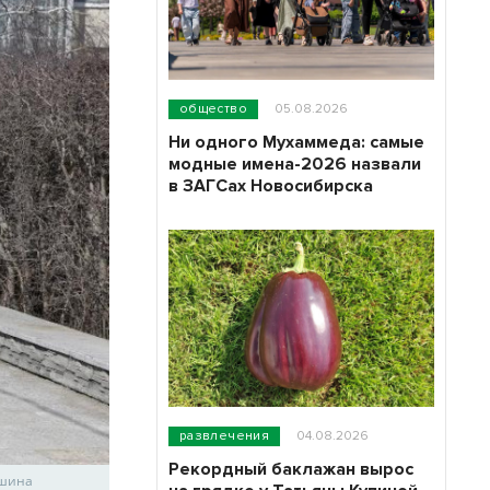
общество
05.08.2026
Ни одного Мухаммеда: самые
модные имена-2026 назвали
в ЗАГСах Новосибирска
развлечения
04.08.2026
Рекордный баклажан вырос
юшина