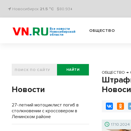
Новосибирск
21.5 °C
$80.93↓
Все новости
ОБЩЕСТВО
Новосибирской
области
НАЙТИ
ОБЩЕСТВО
→
Штрафы
Новости
Новоси
27-летний мотоциклист погиб в
столкновении с кроссовером в
Ленинском районе
17.10.2024