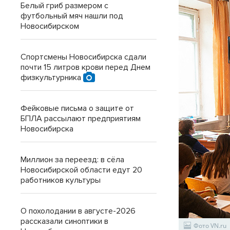
Белый гриб размером с
футбольный мяч нашли под
Новосибирском
Спортсмены Новосибирска сдали
почти 15 литров крови перед Днем
физкультурника
Фейковые письма о защите от
БПЛА рассылают предприятиям
Новосибирска
Миллион за переезд: в сёла
Новосибирской области едут 20
работников культуры
О похолодании в августе-2026
рассказали синоптики в
Фото VN.ru