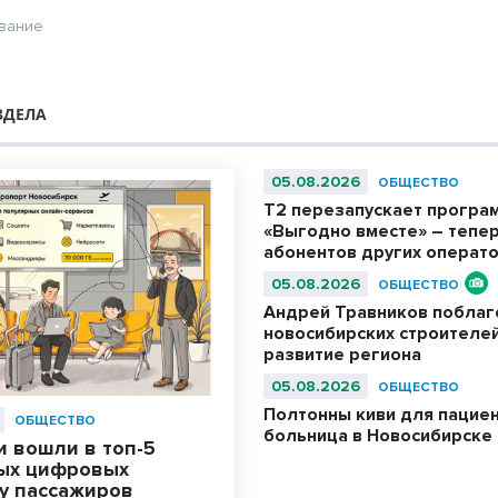
вание
ЗДЕЛА
05.08.2026
ОБЩЕСТВО
Т2 перезапускает програ
«Выгодно вместе» – тепер
абонентов других операт
05.08.2026
ОБЩЕСТВО
Андрей Травников побла
новосибирских строителей
развитие региона
05.08.2026
ОБЩЕСТВО
Полтонны киви для пациен
ОБЩЕСТВО
больница в Новосибирске
и вошли в топ-5
ых цифровых
 у пассажиров