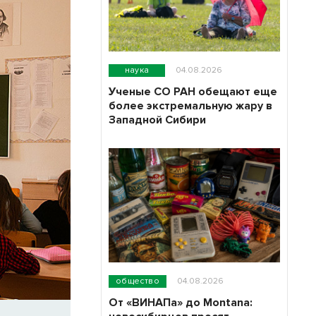
наука
04.08.2026
Ученые СО РАН обещают еще
более экстремальную жару в
Западной Сибири
общество
04.08.2026
От «ВИНАПа» до Montana: