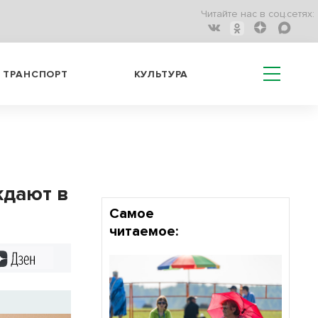
Читайте нас в соц.сетях:
ТРАНСПОРТ
КУЛЬТУРА
ждают в
Самое
читаемое:
Дзен