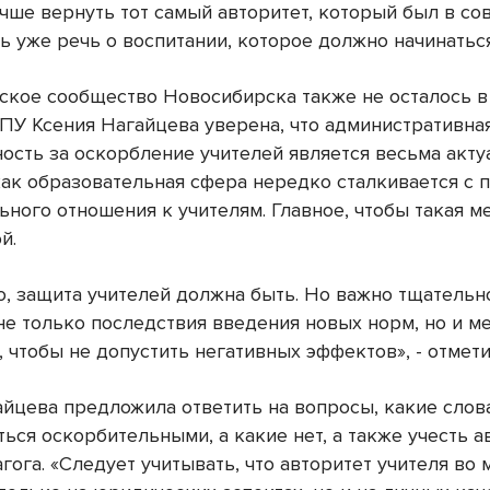
чше вернуть тот самый авторитет, который был в со
ь уже речь о воспитании, которое должно начинаться
ское сообщество Новосибирска также не осталось в
ПУ Ксения Нагайцева уверена, что административна
ность за оскорбление учителей является весьма акт
 как образовательная сфера нередко сталкивается с
ьного отношения к учителям. Главное, чтобы такая м
й.
о, защита учителей должна быть. Но важно тщательн
не только последствия введения новых норм, но и м
 чтобы не допустить негативных эффектов», - отмети
айцева предложила ответить на вопросы, какие слов
ться оскорбительными, а какие нет, а также учесть а
гога. «Следует учитывать, что авторитет учителя во