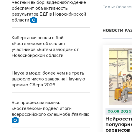
Честный выбор: видеонаблюдение
Темы:
Образо
обеспечит объективность
результатов ЕДГ в Новосибирской
области
НОВОСТИ РА
Кибертанки пошли в бой:
«Ростелеком» объявляет
участников «Битвы заводов» от
Новосибирской области
Наука в моде: более чем на треть
выросло число заявок на Научную
премию Сбера 2026
Все профессии важны:
«Ростелеком» подвел итоги
06.08.2026
всероссийского флешмоба #явлияю
Нейросет
популярн
сервисов