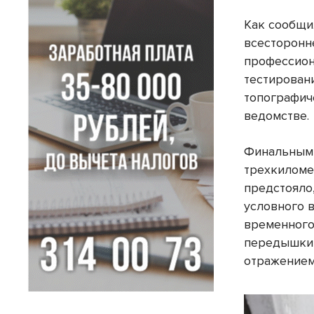
Как сообщи
всесторонн
профессион
тестирован
топографич
ведомстве.
Финальным 
трехкиломе
предстояло
условного 
временного 
передышки,
отражением