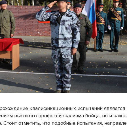
рохождение квалификационных испытаний является 
нием высокого профессионализма бойца, но и важн
. Стоит отметить, что подобные испытания, направл