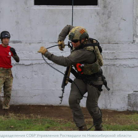
одразделения СОБР Управления Росгвардии по Новосибирской области