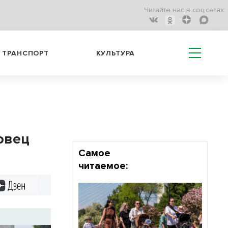
Читайте нас в соц.сетях:
ТРАНСПОРТ
КУЛЬТУРА
овец
Самое
читаемое:
Дзен