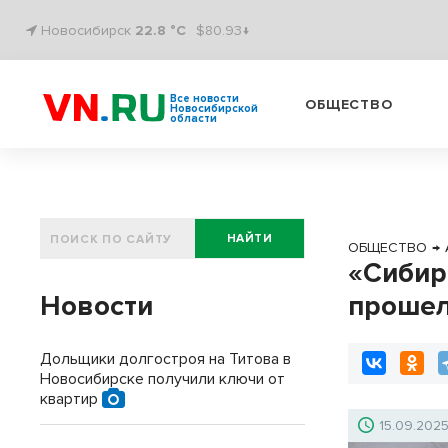
Новосибирск
22.8 °C
$80.93↓
Все новости
ОБЩЕСТВО
Новосибирской
области
НАЙТИ
ОБЩЕСТВО
→
«Сибир
Новости
прошел
Дольщики долгостроя на Титова в
Новосибирске получили ключи от
квартир
15.09.202