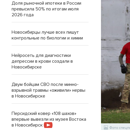
Доля рыночной ипотеки в России
превысила 50% по итогам июля
2026 года
Новосибирцы лучше всех пишут
контрольные по биологии и химии
Нейросеть для диагностики
депрессии в крови создали в
Новосибирске
Двум бойцам СВО после минно-
взрывной травмы «оживили» нервы
в Новосибирске
Персидский ковер «108 шахов»
впервые вывезли из музея Востока
в Новосибирск
Фото спецп