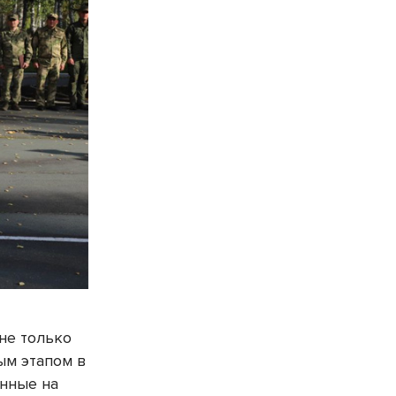
не только
ым этапом в
енные на