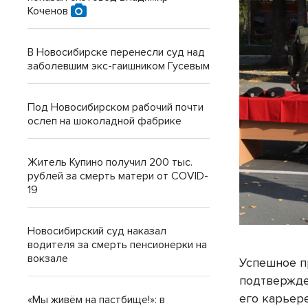
Коченов
В Новосибирске перенесли суд над
заболевшим экс-гаишником Гусевым
Под Новосибирском рабочий почти
ослеп на шоколадной фабрике
Житель Купино получил 200 тыс.
рублей за смерть матери от COVID-
19
Новосибирский суд наказал
водителя за смерть пенсионерки на
вокзале
Успешное п
подтвержде
его карьере
«Мы живём на пастбище!»: в