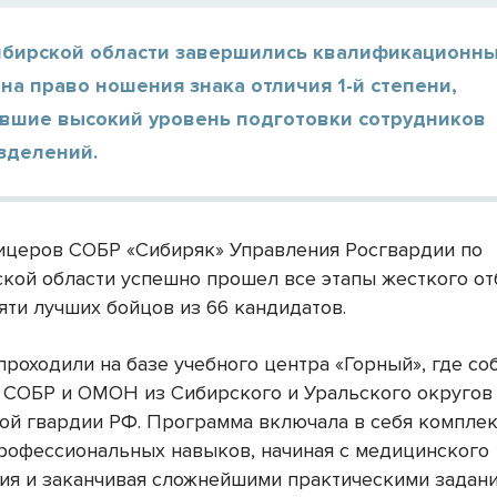
ибирской области завершились квалификационн
на право ношения знака отличия 1-й степени,
вшие высокий уровень подготовки сотрудников
зделений.
ицеров СОБР «Сибиряк» Управления Росгвардии по
кой области успешно прошел все этапы жесткого от
яти лучших бойцов из 66 кандидатов.
проходили на базе учебного центра «Горный», где со
 СОБР и ОМОН из Сибирского и Уральского округов
ой гвардии РФ. Программа включала в себя компле
рофессиональных навыков, начиная с медицинского
ия и заканчивая сложнейшими практическими задани