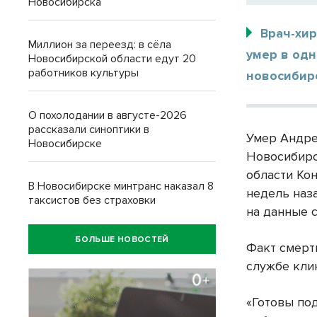
Новосибирска
Врач-хир
Миллион за переезд: в сёла
умер в одн
Новосибирской области едут 20
работников культуры
новосибир
О похолодании в августе-2026
рассказали синоптики в
Умер Андре
Новосибирске
Новосибирс
области Ко
В Новосибирске минтранс наказал 8
недель наз
таксистов без страховки
на данные с
БОЛЬШЕ НОВОСТЕЙ
Факт смерт
службе кли
«Готовы под