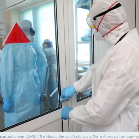
ков заболели COVID-19 в Новосибирской области. Фото Алексея Танюшин