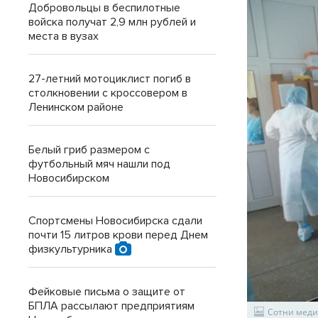
Добровольцы в беспилотные
войска получат 2,9 млн рублей и
места в вузах
27-летний мотоциклист погиб в
столкновении с кроссовером в
Ленинском районе
Белый гриб размером с
футбольный мяч нашли под
Новосибирском
Спортсмены Новосибирска сдали
почти 15 литров крови перед Днем
физкультурника
Фейковые письма о защите от
БПЛА рассылают предприятиям
Сотни меди