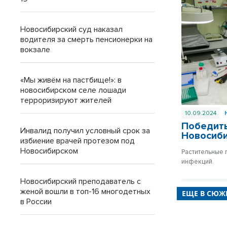
Новосибирский суд наказал
водителя за смерть пенсионерки на
вокзале
«Мы живём на пастбище!»: в
новосибирском селе лошади
терроризируют жителей
10.09.2024
Победить
Инвалид получил условный срок за
Новосиб
избиение врачей протезом под
Новосибирском
Растительные 
инфекций.
Новосибирский преподаватель с
женой вошли в топ-16 многодетных
ЕЩЕ В СЮЖ
в России