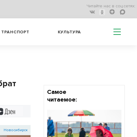
Читайте нас в соц.сетях:
ТРАНСПОРТ
КУЛЬТУРА
брат
Самое
читаемое:
Дзен
Новосибирск