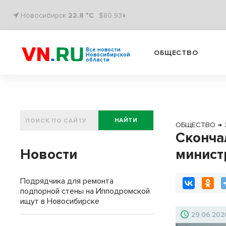
Новосибирск
22.8 °C
$80.93↓
Все новости
ОБЩЕСТВО
Новосибирской
области
НАЙТИ
ОБЩЕСТВО
→
Сконча
Новости
минист
Подрядчика для ремонта
подпорной стены на Ипподромской
ищут в Новосибирске
29.06.202