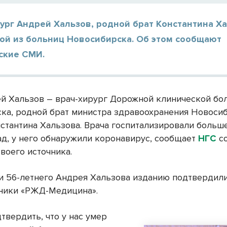
ург Андрей Хальзов, родной брат Константина Ха
ой из больниц Новосибирска. Об этом сообщают
ские СМИ.
й Хальзов – врач-хирург Дорожной клинической бо
ка, родной брат министра здравоохранения Новоси
нстантина Хальзова. Врача госпитализировали больш
ад, у него обнаружили коронавирус, сообщает
НГС
со
воего источника.
и 56-летнего Андрея Хальзова изданию подтвердили
ники «РЖД-Медицина».
твердить, что у нас умер