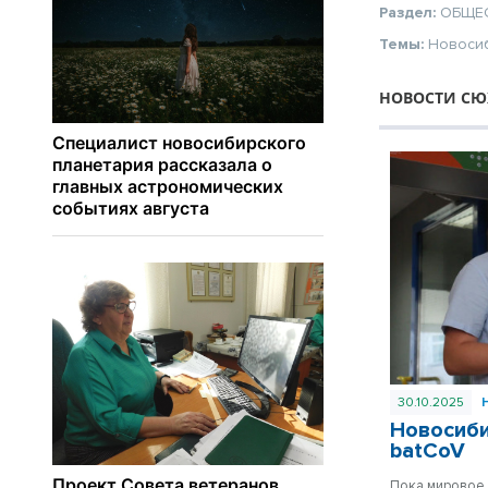
Раздел:
ОБЩЕ
Темы:
Новоси
НОВОСТИ СЮ
30.10.2025
Новосиби
batCoV
Пока мировое 