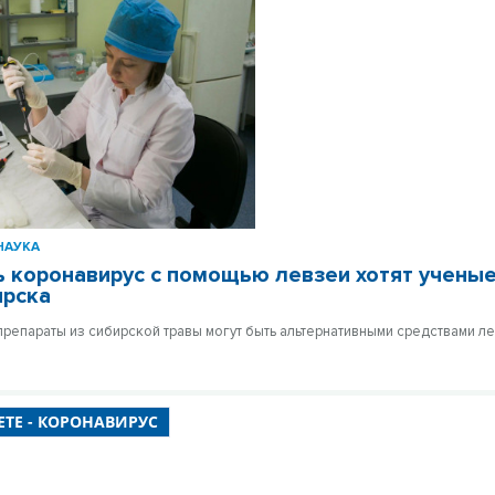
НАУКА
 коронавирус с помощью левзеи хотят ученые
ирска
препараты из сибирской травы могут быть альтернативными средствами л
ЕТЕ - КОРОНАВИРУС