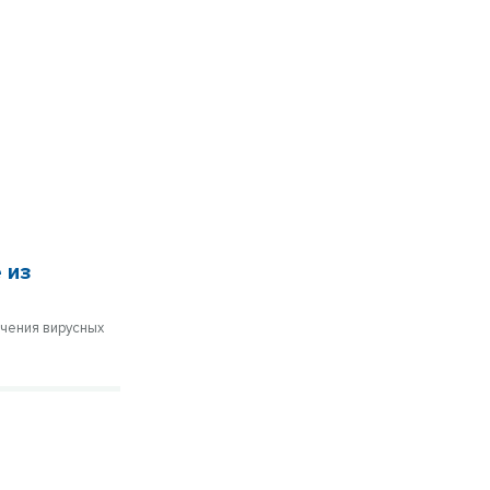
 из
ечения вирусных