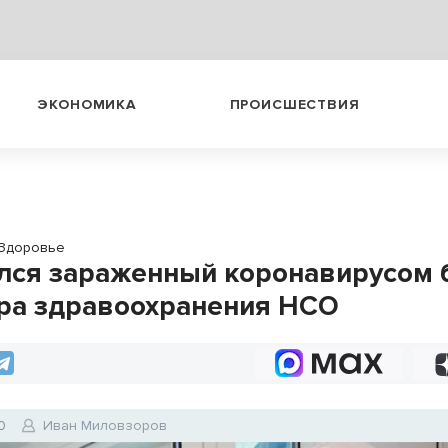
ЭКОНОМИКА
ПРОИСШЕСТВИЯ
Здоровье
лся зараженный коронавирусом 
ра здравоохранения НСО
0
Иван Миловзоров