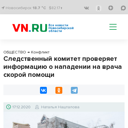
Новосибирск
18.7 °C
$82.17↑
Все новости
Новосибирской
области
ОБЩЕСТВО
→
Конфликт
Следственный комитет проверяет
информацию о нападении на врача
скорой помощи
17.12.2020
Наталья Нашталова