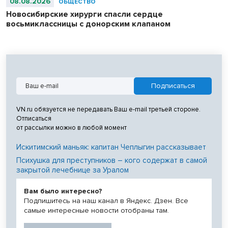
08.08.2026
ОБЩЕСТВО
Новосибирские хирурги спасли сердце
восьмиклассницы с донорским клапаном
VN.ru обязуется не передавать Ваш e-mail третьей стороне.
Отписаться
от рассылки можно в любой момент
Искитимский маньяк: капитан Чеплыгин рассказывает
Психушка для преступников – кого содержат в самой
закрытой лечебнице за Уралом
Вам было интересно?
Подпишитесь на наш канал в Яндекс. Дзен. Все
самые интересные новости отобраны там.