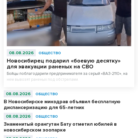
08.08.2026
ОБЩЕСТВО
Новосибирец подарил «боевую десятку»
для эвакуации раненых на СВО
Бойцы поблагодарили предпринимателя за серый «ВАЗ-2110», на
нем вывозят раненых под обстрелами.
08.08.2026
ОБЩЕСТВО
В Новосибирске минздрав объявил бесплатную
диспансеризацию для 65-летних
08.08.2026
ОБЩЕСТВО
Знаменитый орангутан Бату отметил юбилей в
новосибирском зоопарке