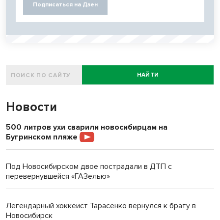
Подписаться на Дзен
НАЙТИ
Новости
500 литров ухи сварили новосибирцам на
Бугринском пляже
Под Новосибирском двое пострадали в ДТП с
перевернувшейся «ГАЗелью»
Легендарный хоккеист Тарасенко вернулся к брату в
Новосибирск