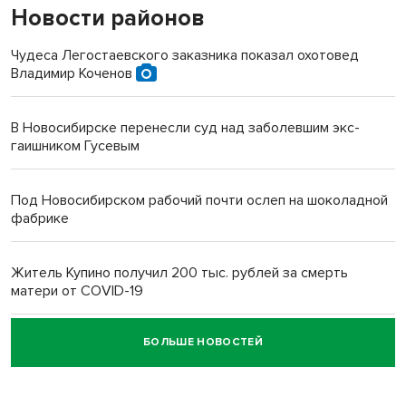
Новости районов
Чудеса Легостаевского заказника показал охотовед
Владимир Коченов
В Новосибирске перенесли суд над заболевшим экс-
гаишником Гусевым
Под Новосибирском рабочий почти ослеп на шоколадной
фабрике
Житель Купино получил 200 тыс. рублей за смерть
матери от COVID-19
БОЛЬШЕ НОВОСТЕЙ
Новосибирский суд наказал водителя за смерть
пенсионерки на вокзале