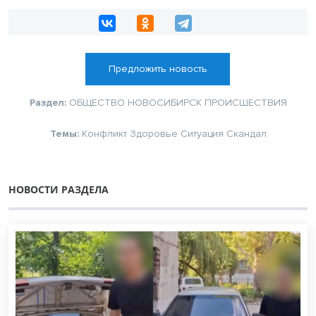
Предложить новость
Раздел:
ОБЩЕСТВО
НОВОСИБИРСК
ПРОИСШЕСТВИЯ
Темы:
Конфликт
Здоровье
Ситуация
Скандал
НОВОСТИ РАЗДЕЛА