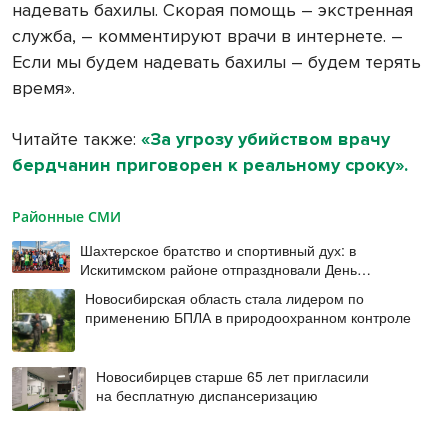
надевать бахилы. Скорая помощь – экстренная
служба, – комментируют врачи в интернете. –
Если мы будем надевать бахилы – будем терять
время».
Читайте также:
«За угрозу убийством врачу
бердчанин приговорен к реальному сроку».
Районные СМИ
Шахтерское братство и спортивный дух: в
Искитимском районе отпраздновали День
физкультурника
Новосибирская область стала лидером по
применению БПЛА в природоохранном контроле
Новосибирцев старше 65 лет пригласили
на бесплатную диспансеризацию