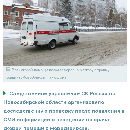
Врач скорой помощи получил черепно-мозговую травму и
ссадины. Фото Алексея Танюшина
Следственное управление СК России по
Новосибирской области организовало
доследственную проверку после появления в
СМИ информации о нападении на врача
скорой помощи в Новосибирске.