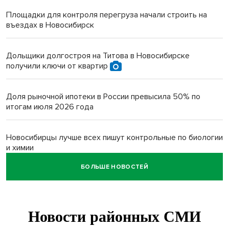
Площадки для контроля перегруза начали строить на
въездах в Новосибирск
Дольщики долгостроя на Титова в Новосибирске
получили ключи от квартир
Доля рыночной ипотеки в России превысила 50% по
итогам июля 2026 года
Новосибирцы лучше всех пишут контрольные по биологии
и химии
БОЛЬШЕ НОВОСТЕЙ
Нейросеть для диагностики депрессии в крови создали в
Новосибирске
Двум бойцам СВО после минно-взрывной травмы