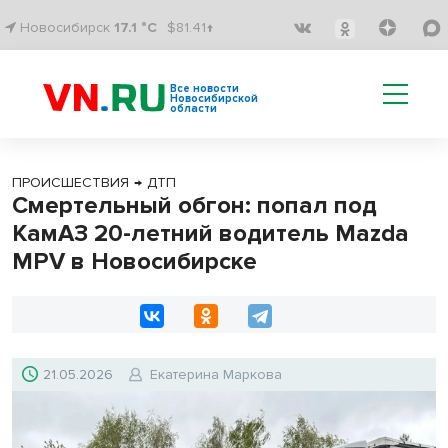
Новосибирск
17.1 °C
$81.41↑
Все новости
Новосибирской
области
ПРОИСШЕСТВИЯ
→
ДТП
Смертельный обгон: попал под
КамАЗ 20-летний водитель Mazda
MPV в Новосибирске
21.05.2026
Екатерина Маркова