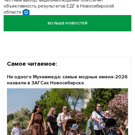
Честный выбор: видеонаблюдение обеспечит
объективность результатов ЕДГ в Новосибирской
области
БОЛЬШЕ НОВОСТЕЙ
Кибертанки пошли в бой: «Ростелеком» объявляет
участников «Битвы заводов» от Новосибирской
области
Самое читаемое:
Ни одного Мухаммеда: самые модные имена-2026
назвали в ЗАГСах Новосибирска