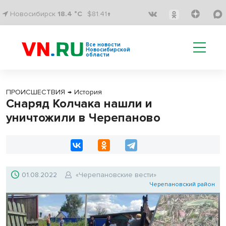
Новосибирск
18.4 °C
$81.41↑
Все новости
Новосибирской
области
ПРОИСШЕСТВИЯ
→
История
Снаряд Колчака нашли и
уничтожили в Черепаново
01.08.2022
«Черепановские вести»
Черепановский район