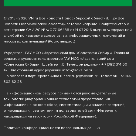
© 2015 - 2026 VN.ru Все новости Новосибирской области (ВН.ру Все
новости Новосибирской области) - сетевое издание. Свидетельство о
регистрации СМИ ЭЛ № ФС 77-66488 от 14.07.2016 выдано Федеральной
службой по надзору в сфере связи, информационных технологий и
массовых коммуникаций (Роскомнадзор)
Учредитель ГАУ НСО «Издательский дом «Советская Сибирь». Главный
редактор, руководитель-директор ГАУ НСО «Издательский дом
«Советская Сибирь» - Шрейтер Н.В. Телефон редакции
+ 7 (383) 314-00-
42
; Электронный адрес редакции
inzov@sovsibir.ru
По вопросам партнерства Анна Швагирь
pr@sovsibir.ru
Телефон
+7-983-
302-62-26
На информационном ресурсе применяются рекомендательные
технологии
(информационные технологии предоставления
информации на основе сбора, систематизации и анализа сведений,
относящихся к предпочтениям пользователей сети «Интернет»,
находящихся на территории Российской Федерации).
Политика конфиденциальности персональных данных