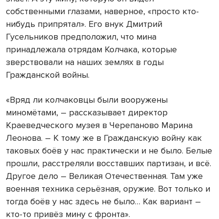
собственными глазами, наверное, «просто кто-
нибудь припрятал». Его внук Дмитрий
Гусельников предположил, что мина
принадлежала отрядам Колчака, которые
зверствовали на наших землях в годы
Гражданской войны.
«Вряд ли колчаковцы были вооружены
миномётами, – рассказывает директор
Краеведческого музея в Черепаново Марина
Леонова. – К тому же в Гражданскую войну как
таковых боёв у нас практически и не было. Белые
прошли, расстреляли восставших партизан, и всё.
Другое дело – Великая Отечественная. Там уже
военная техника серьёзная, оружие. Вот только и
тогда боёв у нас здесь не было… Как вариант –
кто-то привёз мину с фронта».