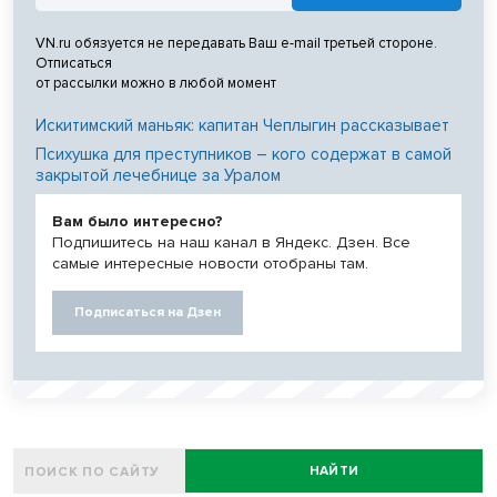
VN.ru обязуется не передавать Ваш e-mail третьей стороне.
Отписаться
от рассылки можно в любой момент
Искитимский маньяк: капитан Чеплыгин рассказывает
Психушка для преступников – кого содержат в самой
закрытой лечебнице за Уралом
Вам было интересно?
Подпишитесь на наш канал в Яндекс. Дзен. Все
самые интересные новости отобраны там.
Подписаться на Дзен
НАЙТИ