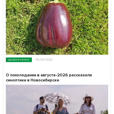
развлечения
04.08.2026
О похолодании в августе-2026 рассказали
синоптики в Новосибирске