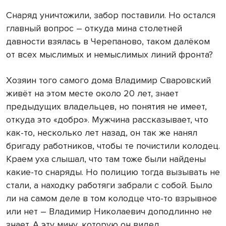
Снаряд уничтожили, забор поставили. Но остался
главный вопрос – откуда мина столетней
давности взялась в Черепаново, таком далёком
от всех мыслимых и немыслимых линий фронта?
Хозяин того самого дома Владимир Сваровский
живёт на этом месте около 20 лет, знает
предыдущих владельцев, но понятия не имеет,
откуда это «добро». Мужчина рассказывает, что
как-то, несколько лет назад, он так же нанял
бригаду работников, чтобы те почистили колодец.
Краем уха слышал, что там тоже были найдены
какие-то снаряды. Но полицию тогда вызывать не
стали, а находку работяги забрали с собой. Было
ли на самом деле в том колодце что-то взрывное
или нет – Владимир Николаевич доподлинно не
знает. А эту мину, которую он видел