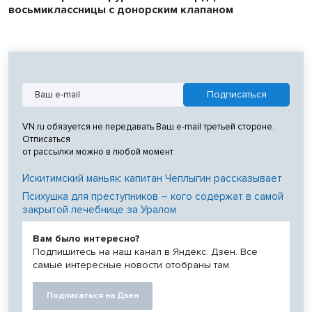
восьмиклассницы с донорским клапаном
VN.ru обязуется не передавать Ваш e-mail третьей стороне.
Отписаться
от рассылки можно в любой момент
Искитимский маньяк: капитан Чеплыгин рассказывает
Психушка для преступников – кого содержат в самой
закрытой лечебнице за Уралом
Вам было интересно?
Подпишитесь на наш канал в Яндекс. Дзен. Все
самые интересные новости отобраны там.
Подписаться на Дзен