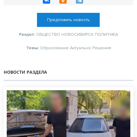
Предложить новость
Раздел:
ОБЩЕСТВО
НОВОСИБИРСК
ПОЛИТИКА
Темы:
Образование
Актуально
Решения
НОВОСТИ РАЗДЕЛА