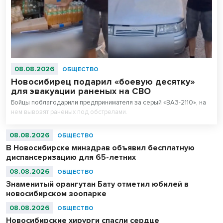
08.08.2026
ОБЩЕСТВО
Новосибирец подарил «боевую десятку»
для эвакуации раненых на СВО
Бойцы поблагодарили предпринимателя за серый «ВАЗ-2110», на
нем вывозят раненых под обстрелами.
08.08.2026
ОБЩЕСТВО
В Новосибирске минздрав объявил бесплатную
диспансеризацию для 65-летних
08.08.2026
ОБЩЕСТВО
Знаменитый орангутан Бату отметил юбилей в
новосибирском зоопарке
08.08.2026
ОБЩЕСТВО
Новосибирские хирурги спасли сердце