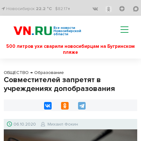
Новосибирск
22.2 °C
$82.17↑
Все новости
Новосибирской
области
500 литров ухи сварили новосибирцам на Бугринском
пляже
ОБЩЕСТВО
→
Образование
Совместителей запретят в
учреждениях допобразования
06.10.2020
Михаил Фокин