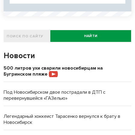
НАЙТИ
Новости
500 литров ухи сварили новосибирцам на
Бугринском пляже
Под Новосибирском двое пострадали в ДТП с
перевернувшейся «ГАЗелью»
Легендарный хоккеист Тарасенко вернулся к брату в
Новосибирск