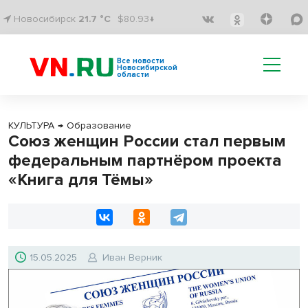
Новосибирск
21.7 °C
$80.93↓
Все новости
Новосибирской
области
КУЛЬТУРА
→
Образование
Союз женщин России стал первым
федеральным партнёром проекта
«Книга для Тёмы»
15.05.2025
Иван Верник