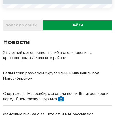
НАЙТИ
Новости
27-летний мотоциклист погиб в столкновении с
кроссовером в Ленинском районе
Белый гриб размером с футбольный мяч нашли под
Новосибирском
Спортсмены Новосибирска сдали почти 15 литров крови
перед Днем физкультурника
Фейковые письма о защите от БПЛА рассылают