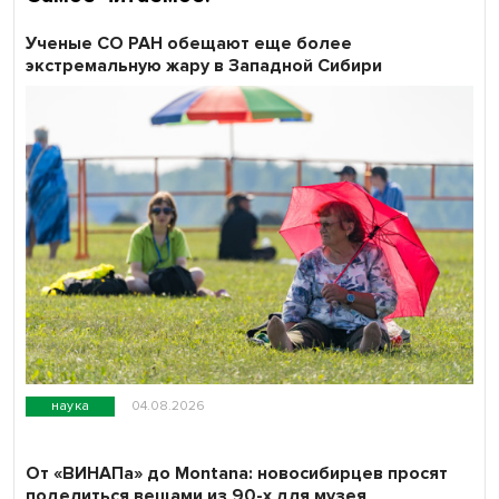
Ученые СО РАН обещают еще более
экстремальную жару в Западной Сибири
наука
04.08.2026
От «ВИНАПа» до Montana: новосибирцев просят
поделиться вещами из 90-х для музея