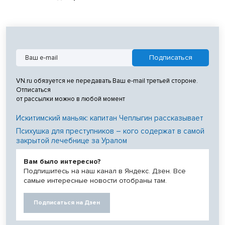
VN.ru обязуется не передавать Ваш e-mail третьей стороне.
Отписаться
от рассылки можно в любой момент
Искитимский маньяк: капитан Чеплыгин рассказывает
Психушка для преступников – кого содержат в самой
закрытой лечебнице за Уралом
Вам было интересно?
Подпишитесь на наш канал в Яндекс. Дзен. Все
самые интересные новости отобраны там.
Подписаться на Дзен