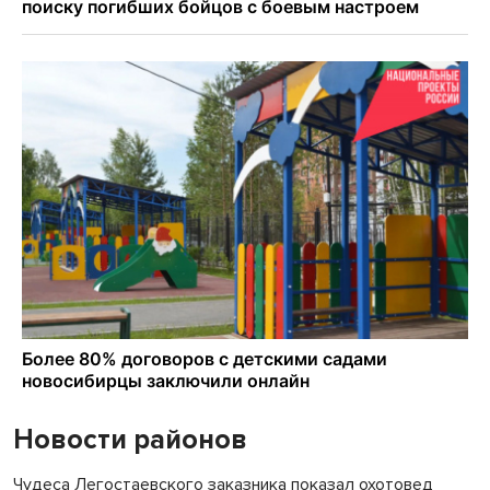
Новости районов
Чудеса Легостаевского заказника показал охотовед