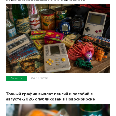
общество
04.08.2026
Точный график выплат пенсий и пособий в
августе-2026 опубликован в Новосибирске