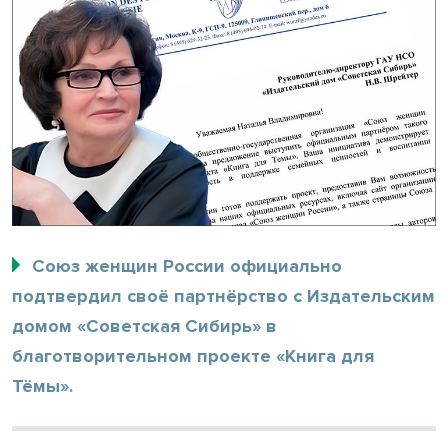
Союз женщин России официально
подтвердил своё партнёрство с Издательским
домом «Советская Сибирь» в
благотворительном проекте «Книга для
Тёмы».