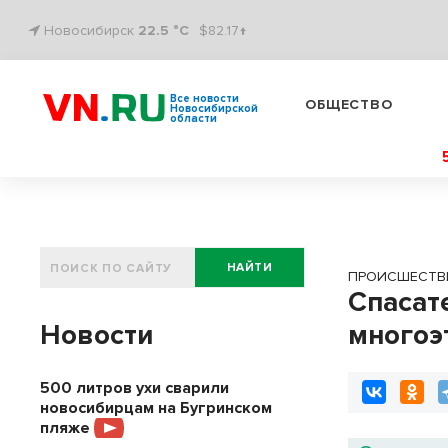
Новосибирск
22.5 °C
$82.17↑
Все новости
ОБЩЕСТВО
Новосибирской
области
НАЙТИ
ПРОИСШЕСТВ
Спасат
Новости
многоэ
500 литров ухи сварили
новосибирцам на Бугринском
пляже