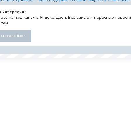
о интересно?
есь на наш канал в Яндекс. Дзен. Все самые интересные новост
 там.
аться на Дзен