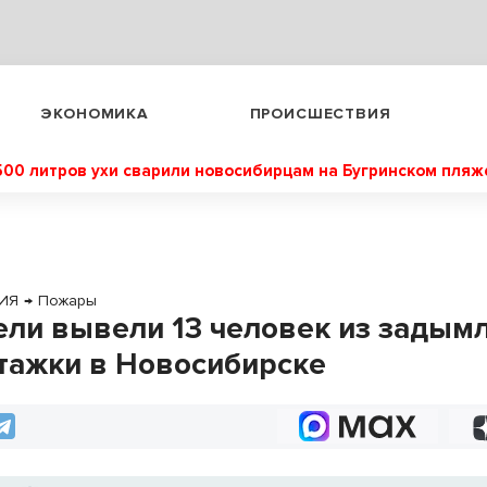
ЭКОНОМИКА
ПРОИСШЕСТВИЯ
500 литров ухи сварили новосибирцам на Бугринском пляж
ИЯ
→
Пожары
ели вывели 13 человек из задым
тажки в Новосибирске