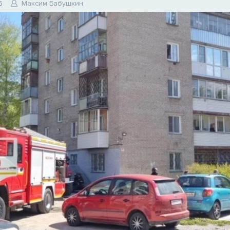
6
Максим Бабушкин