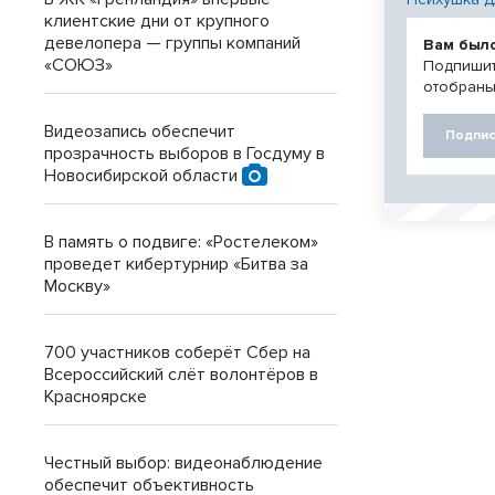
клиентские дни от крупного
девелопера — группы компаний
Вам был
«СОЮЗ»
Подпишит
отобраны
Видеозапись обеспечит
Подпис
прозрачность выборов в Госдуму в
Новосибирской области
В память о подвиге: «Ростелеком»
проведет кибертурнир «Битва за
Москву»
700 участников соберёт Сбер на
Всероссийский слёт волонтёров в
Красноярске
Честный выбор: видеонаблюдение
обеспечит объективность