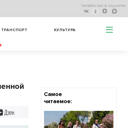
Читайте нас в соц.сетях:
ТРАНСПОРТ
КУЛЬТУРА
е
ленной
Самое
читаемое:
Дзен