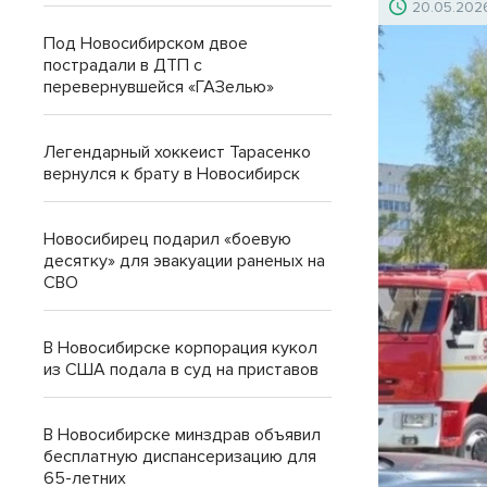
20.05.202
Под Новосибирском двое
пострадали в ДТП с
перевернувшейся «ГАЗелью»
Легендарный хоккеист Тарасенко
вернулся к брату в Новосибирск
Новосибирец подарил «боевую
десятку» для эвакуации раненых на
СВО
В Новосибирске корпорация кукол
из США подала в суд на приставов
В Новосибирске минздрав объявил
бесплатную диспансеризацию для
65-летних