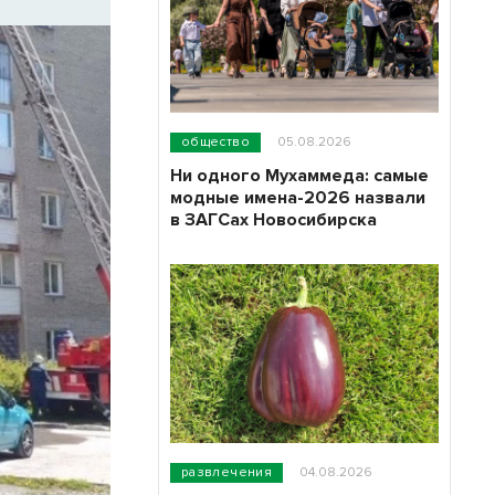
общество
05.08.2026
Ни одного Мухаммеда: самые
модные имена-2026 назвали
в ЗАГСах Новосибирска
развлечения
04.08.2026