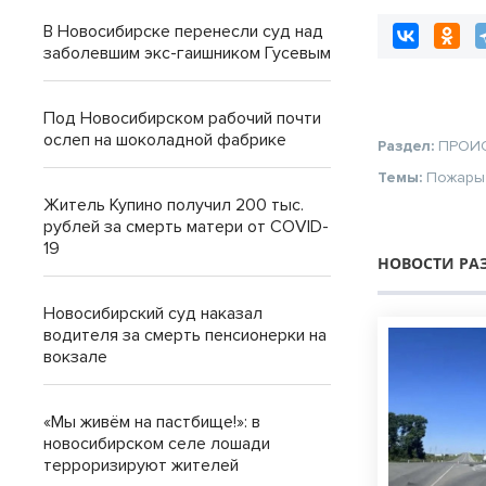
В Новосибирске перенесли суд над
заболевшим экс-гаишником Гусевым
Под Новосибирском рабочий почти
ослеп на шоколадной фабрике
Раздел:
ПРОИ
Темы:
Пожары
Житель Купино получил 200 тыс.
рублей за смерть матери от COVID-
19
НОВОСТИ РА
Новосибирский суд наказал
водителя за смерть пенсионерки на
вокзале
«Мы живём на пастбище!»: в
новосибирском селе лошади
терроризируют жителей