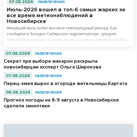
07.08.2026
РАЗВЛЕЧЕНИЯ
Июль-2026 вошел в топ-6 самых жарких за
все время метеонаблюдений в
Новосибирске
Минувший июль побил вековой температурный рекорд. Как
сообщили в Западно-Сибирском гидрометцентре, средняя
температура воздуха по всей стране оказалась самой высокой с
начала регулярных наблюдений в 1891 году, превзойдя
предыдущие максимумы 2010 и 2024 годов.
07.08.2026
РАЗВЛЕЧЕНИЯ
Секрет при выборе макарон раскрыла
новосибирцам эксперт Ольга Широкова
07.08.2026
РАЗВЛЕЧЕНИЯ
Перец-змея вырос в огороде жительницы Каргата
06.08.2026
РАЗВЛЕЧЕНИЯ
Прогноз погоды на 8-9 августа в Новосибирске
сделали синоптики