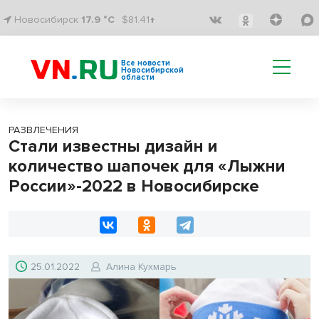
Новосибирск
17.9 °C
$81.41↑
Все новости
Новосибирской
области
РАЗВЛЕЧЕНИЯ
Стали известны дизайн и
количество шапочек для «Лыжни
России»-2022 в Новосибирске
25.01.2022
Алина Кухмарь