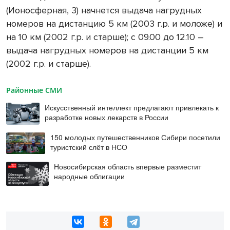
(Ионосферная, 3) начнется выдача нагрудных
номеров на дистанцию 5 км (2003 г.р. и моложе) и
на 10 км (2002 г.р. и старше); с 09.00 до 12.10 –
выдача нагрудных номеров на дистанции 5 км
(2002 г.р. и старше).
Районные СМИ
Искусственный интеллект предлагают привлекать к
разработке новых лекарств в России
150 молодых путешественников Сибири посетили
туристский слёт в НСО
Новосибирская область впервые разместит
народные облигации