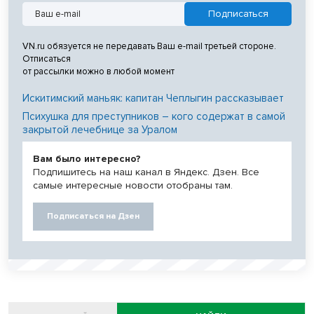
VN.ru обязуется не передавать Ваш e-mail третьей стороне.
Отписаться
от рассылки можно в любой момент
Искитимский маньяк: капитан Чеплыгин рассказывает
Психушка для преступников – кого содержат в самой
закрытой лечебнице за Уралом
Вам было интересно?
Подпишитесь на наш канал в Яндекс. Дзен. Все
самые интересные новости отобраны там.
Подписаться на Дзен