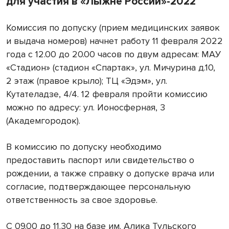
для участия в «Лыжне России»-2022
Комиссия по допуску (прием медицинских заявок
и выдача номеров) начнет работу 11 февраля 2022
года с 12.00 до 20.00 часов по двум адресам: МАУ
«Стадион» (стадион «Спартак», ул. Мичурина д.10,
2 этаж (правое крыло); ТЦ «Эдэм», ул.
Кутателадзе, 4/4. 12 февраля пройти комиссию
можно по адресу: ул. Ионосферная, 3
(Академгородок).
В комиссию по допуску необходимо
предоставить паспорт или свидетельство о
рождении, а также справку о допуске врача или
согласие, подтверждающее персональную
ответственность за свое здоровье.
С 09.00 до 11.30 на базе им. Алика Тульского