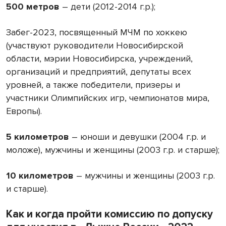
500 метров
– дети (2012-2014 г.р.);
Забег-2023, посвященный МЧМ по хоккею
(участвуют руководители Новосибирской
области, мэрии Новосибирска, учреждений,
организаций и предприятий, депутаты всех
уровней, а также победители, призеры и
участники Олимпийских игр, чемпионатов мира,
Европы).
5 километров
– юноши и девушки (2004 г.р. и
моложе), мужчины и женщины (2003 г.р. и старше);
10 километров
– мужчины и женщины (2003 г.р.
и старше).
Как и когда пройти комиссию по допуску