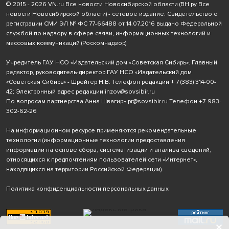
© 2015 - 2026 VN.ru Все новости Новосибирской области (ВН.ру Все
новости Новосибирской области) - сетевое издание. Свидетельство о
регистрации СМИ ЭЛ № ФС 77-66488 от 14.07.2016 выдано Федеральной
службой по надзору в сфере связи, информационных технологий и
массовых коммуникаций (Роскомнадзор)
Учредитель ГАУ НСО «Издательский дом «Советская Сибирь». Главный
редактор, руководитель-директор ГАУ НСО «Издательский дом
«Советская Сибирь» - Шрейтер Н.В. Телефон редакции
+ 7 (383) 314-00-
42
; Электронный адрес редакции
inzov@sovsibir.ru
По вопросам партнерства Анна Швагирь
pr@sovsibir.ru
Телефон
+7-983-
302-62-26
На информационном ресурсе применяются рекомендательные
технологии
(информационные технологии предоставления
информации на основе сбора, систематизации и анализа сведений,
относящихся к предпочтениям пользователей сети «Интернет»,
находящихся на территории Российской Федерации).
Политика конфиденциальности персональных данных