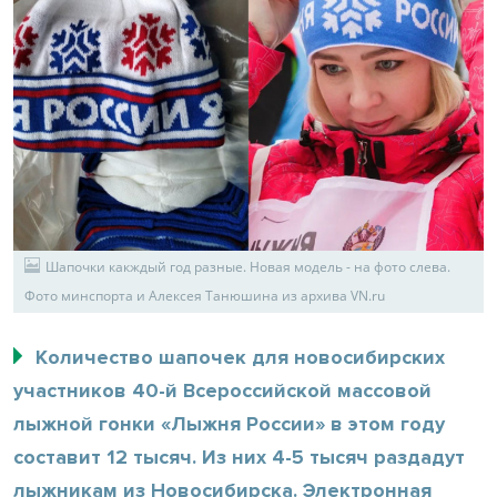
Шапочки какждый год разные. Новая модель - на фото слева.
Фото минспорта и Алексея Танюшина из архива VN.ru
Количество шапочек для новосибирских
участников 40-й Всероссийской массовой
лыжной гонки «Лыжня России» в этом году
составит 12 тысяч. Из них 4-5 тысяч раздадут
лыжникам из Новосибирска. Электронная