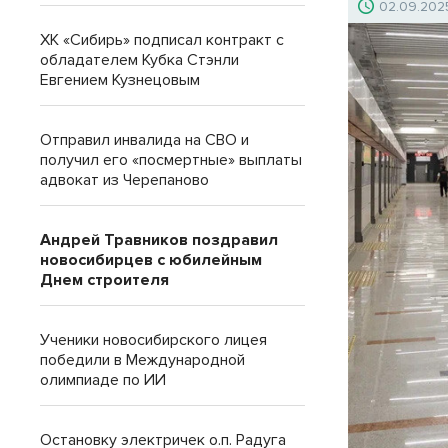
02.09.202
ХК «Сибирь» подписал контракт с
обладателем Кубка Стэнли
Евгением Кузнецовым
Отправил инвалида на СВО и
получил его «посмертные» выплаты
адвокат из Черепаново
Андрей Травников поздравил
новосибирцев с юбилейным
Днем строителя
Ученики новосибирского лицея
победили в Международной
олимпиаде по ИИ
Остановку электричек о.п. Радуга