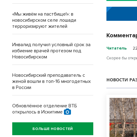
«Мы живём на пастбище!»: в
новосибирском селе лошади
терроризируют жителей
Коммента
Инвалид получил условный срок за
Читатель
2
избиение врачей протезом под
Новосибирском
Скорее бы откры
Новосибирский преподаватель с
НОВОСТИ РА
женой вошли в топ-16 многодетных
в России
Обновлённое отделение ВТБ
открылось в Искитиме
БОЛЬШЕ НОВОСТЕЙ