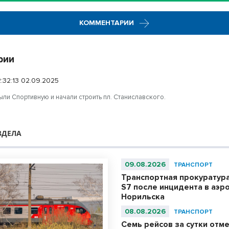
КОММЕНТАРИИ
рии
2:32:13 02.09.2025
ли Спортивную и начали строить пл. Станиславского.
ЗДЕЛА
09.08.2026
ТРАНСПОРТ
Транспортная прокуратур
S7 после инцидента в аэр
Норильска
08.08.2026
ТРАНСПОРТ
Семь рейсов за сутки отм