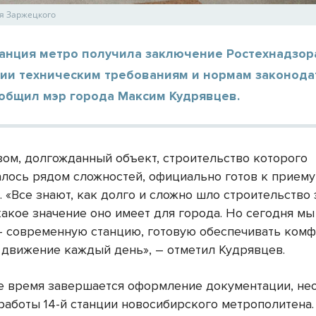
я Заржецкого
танция метро получила заключение Ростехнадзор
вии техническим требованиям и нормам законода
ообщил мэр города Максим Кудрявцев.
зом, долгожданный объект, строительство которого
лось рядом сложностей, официально готов к приему
 «Все знают, как долго и сложно шло строительство 
какое значение оно имеет для города. Но сегодня м
— современную станцию, готовую обеспечивать комф
 движение каждый день», – отметил Кудрявцев.
е время завершается оформление документации, не
 работы 14-й станции новосибирского метрополитена.