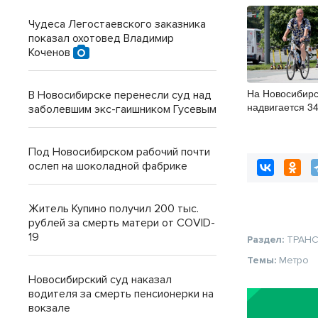
Чудеса Легостаевского заказника
показал охотовед Владимир
Коченов
На Новосибирс
В Новосибирске перенесли суд над
надвигается 3
заболевшим экс-гаишником Гусевым
Под Новосибирском рабочий почти
ослеп на шоколадной фабрике
Житель Купино получил 200 тыс.
рублей за смерть матери от COVID-
19
Раздел:
ТРАН
Темы:
Метро
Новосибирский суд наказал
водителя за смерть пенсионерки на
вокзале