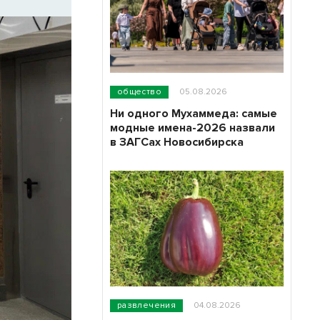
общество
05.08.2026
Ни одного Мухаммеда: самые
модные имена-2026 назвали
в ЗАГСах Новосибирска
развлечения
04.08.2026