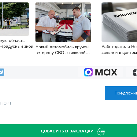
кую область
4-градусный зной
Работодатели Но
Новый автомобиль вручен
заявили в центры
ветерану СВО с тяжелой
почти 32 тысячи 
инвалидностью в Новосибирске
Предложит
СПОРТ
ДОБАВИТЬ В ЗАКЛАДКИ