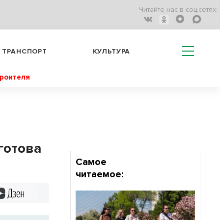
Читайте нас в соц.сетях:
ТРАНСПОРТ
КУЛЬТУРА
троителя
готова
Самое
читаемое:
Дзен