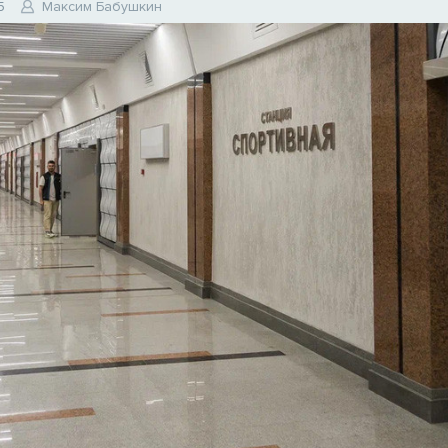
5
Максим Бабушкин