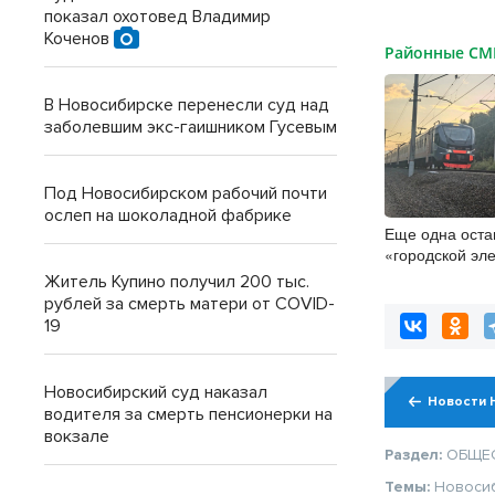
показал охотовед Владимир
Коченов
Районные С
В Новосибирске перенесли суд над
заболевшим экс-гаишником Гусевым
Под Новосибирском рабочий почти
ослеп на шоколадной фабрике
Еще одна оста
«городской эл
появится в Но
Житель Купино получил 200 тыс.
рублей за смерть матери от COVID-
19
Новосибирский суд наказал
Новости 
водителя за смерть пенсионерки на
вокзале
Раздел:
ОБЩЕ
Темы:
Новоси