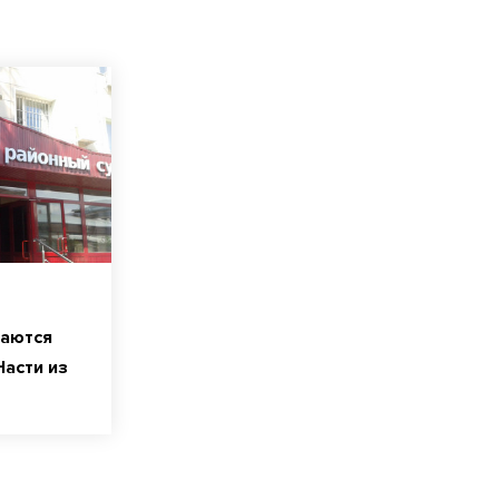
аются
асти из