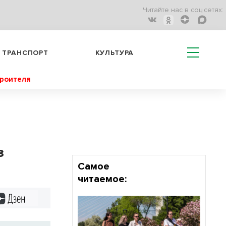
Читайте нас в соц.сетях:
ТРАНСПОРТ
КУЛЬТУРА
троителя
з
Самое
читаемое:
Дзен