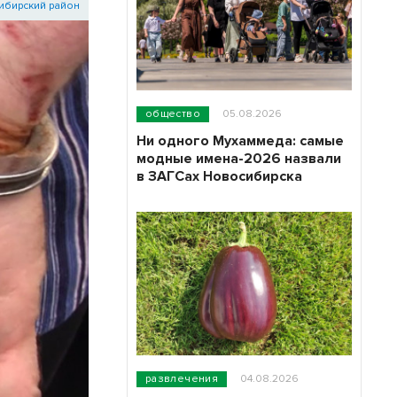
ибирский район
общество
05.08.2026
Ни одного Мухаммеда: самые
модные имена-2026 назвали
в ЗАГСах Новосибирска
развлечения
04.08.2026