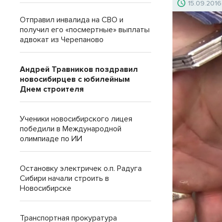
15.09.2016
Отправил инвалида на СВО и
получил его «посмертные» выплаты
адвокат из Черепаново
Андрей Травников поздравил
новосибирцев с юбилейным
Днем строителя
Ученики новосибирского лицея
победили в Международной
олимпиаде по ИИ
Остановку электричек о.п. Радуга
Сибири начали строить в
Новосибирске
Транспортная прокуратура