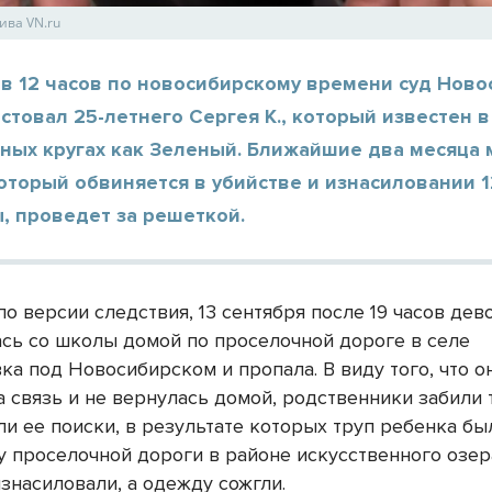
ива VN.ru
в 12 часов по новосибирскому времени суд Ново
стовал 25-летнего Сергея К., который известен в
ных кругах как Зеленый. Ближайшие два месяца
оторый обвиняется в убийстве и изнасиловании 
, проведет за решеткой.
о версии следствия, 13 сентября после 19 часов дев
сь со школы домой по проселочной дороге в селе
а под Новосибирском и пропала. В виду того, что о
 связь и не вернулась домой, родственники забили 
ли ее поиски, в результате которых труп ребенка бы
у проселочной дороги в районе искусственного озер
знасиловали, а одежду сожгли.