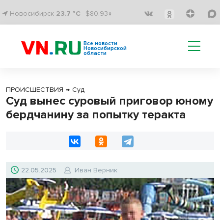
Новосибирск
23.7 °C
$80.93↓
Все новости
Новосибирской
области
ПРОИСШЕСТВИЯ
→
Суд
Суд вынес суровый приговор юному
бердчанину за попытку теракта
22.05.2025
Иван Верник