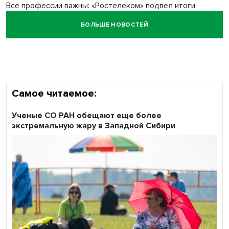
Все профессии важны: «Ростелеком» подвел итоги
всероссийского флешмоба #явлияю
БОЛЬШЕ НОВОСТЕЙ
Сибирские пенсионеры говорят «спасибо» интернету
Самое читаемое:
Ученые СО РАН обещают еще более
экстремальную жару в Западной Сибири