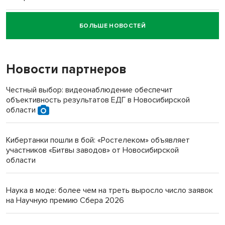
БОЛЬШЕ НОВОСТЕЙ
Новосибирский суд наказал водителя за смерть
пенсионерки на вокзале
Новости партнеров
«Мы живём на пастбище!»: в новосибирском селе лошади
терроризируют жителей
Честный выбор: видеонаблюдение обеспечит
объективность результатов ЕДГ в Новосибирской
Инвалид получил условный срок за избиение врачей
области
протезом под Новосибирском
Кибертанки пошли в бой: «Ростелеком» объявляет
Новосибирский преподаватель с женой вошли в топ-16
участников «Битвы заводов» от Новосибирской
многодетных в России
области
Обновлённое отделение ВТБ открылось в Искитиме
Наука в моде: более чем на треть выросло число заявок
на Научную премию Сбера 2026