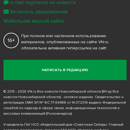
e-mail подписка на новости
Включить уведомления
Мобильная версия сайта
При полном или частичном использовании
16+
материалов, опубликованных на сайте VN.ru,
обязательна активная гиперссылка на сайт
НАПИСАТЬ В РЕДАКЦИЮ
© 2015 - 2026 VN.ru Все новости Новосибирской области (ВН.ру Все
новости Новосибирской области) - сетевое издание. Свидетельство о
регистрации СМИ ЭЛ № ФС 77-66488 от 14.07.2016 выдано Федеральной
службой по надзору в сфере связи, информационных технологий и
массовых коммуникаций (Роскомнадзор)
Учредитель ГАУ НСО «Издательский дом «Советская Сибирь». Главный