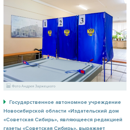
Фото Андрея Заржецкого
Государственное автономное учреждение
Новосибирской области «Издательский дом
«Советская Сибирь», являющееся редакцией
газеты «Советская Сибирь», выражает