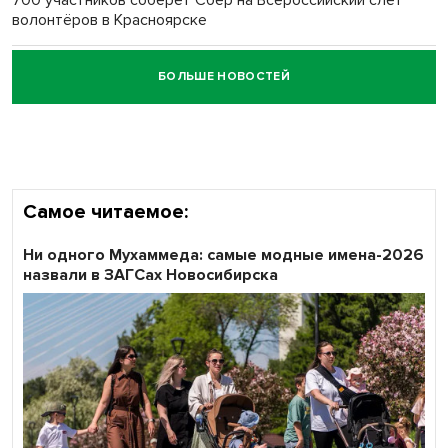
волонтёров в Красноярске
БОЛЬШЕ НОВОСТЕЙ
Честный выбор: видеонаблюдение обеспечит
объективность результатов ЕДГ в Новосибирской
области
Самое читаемое:
Ни одного Мухаммеда: самые модные имена-2026
назвали в ЗАГСах Новосибирска