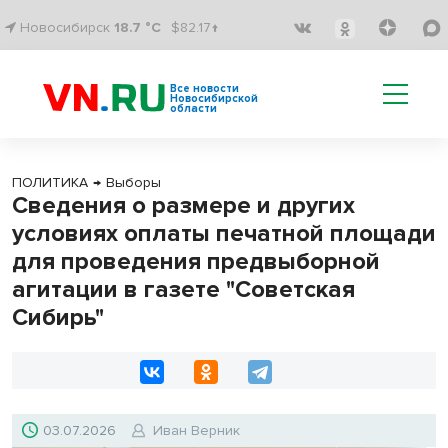
Новосибирск
18.7 °C
$82.17↑
Все новости
Новосибирской
области
ПОЛИТИКА
→
Выборы
Сведения о размере и других
условиях оплаты печатной площади
для проведения предвыборной
агитации в газете "Советская
Сибирь"
03.07.2026
Иван Верник