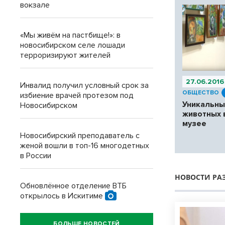
вокзале
«Мы живём на пастбище!»: в
новосибирском селе лошади
терроризируют жителей
27.06.2016
Инвалид получил условный срок за
ОБЩЕСТВО
избиение врачей протезом под
Уникальн
Новосибирском
животных 
музее
Новосибирский преподаватель с
женой вошли в топ-16 многодетных
в России
НОВОСТИ РА
Обновлённое отделение ВТБ
открылось в Искитиме
БОЛЬШЕ НОВОСТЕЙ