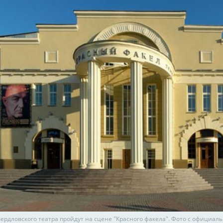
ердловского театра пройдут на сцене "Красного факела". Фото с официаль