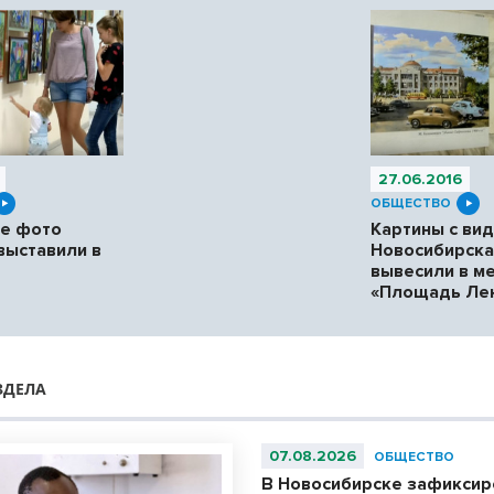
27.06.2016
ОБЩЕСТВО
ые фото
Картины с ви
выставили в
Новосибирска
вывесили в м
«Площадь Ле
ЗДЕЛА
07.08.2026
ОБЩЕСТВО
В Новосибирске зафиксир