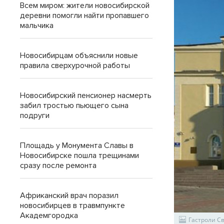
Всем миром: жители новосибирской
деревни помогли найти пропавшего
мальчика
Новосибирцам объяснили новые
правила сверхурочной работы
Новосибирский пенсионер насмерть
забил тростью пьющего сына
подруги
Площадь у Монумента Славы в
Новосибирске пошла трещинами
сразу после ремонта
Африканский врач поразил
новосибирцев в травмпункте
Академгородка
Гастроли Св