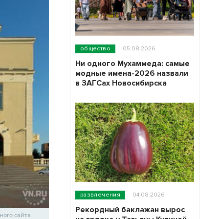
общество
05.08.2026
Ни одного Мухаммеда: самые
модные имена-2026 назвали
в ЗАГСах Новосибирска
развлечения
04.08.2026
Рекордный баклажан вырос
ного сайта