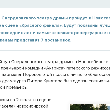
 Свердловского театра драмы пройдут в Новосиб
на сцене «Красного факела». Будут показаны луч
 последних лет и самые «свежие» репертуарные н
жанам представят 7 постановок.
й тур Свердловского театра драмы в Новосибирске
 премьерой комедии «Актриса» питерского режиссс
 Баргмана. Перевод этой пьесы с личного «благосло
о драматурга Питера Куилтера был сделан специаль
ой премьеры.
 июня по 2 июля
на сцене
Факела» новосибирской