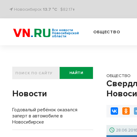
Новосибирск
13.7 °C
$82.17↑
Все новости
ОБЩЕСТВО
Новосибирской
области
НАЙТИ
ОБЩЕСТВО
Свердл
Новости
Новоси
Годовалый ребёнок оказался
заперт в автомобиле в
Новосибирске
28.06.201