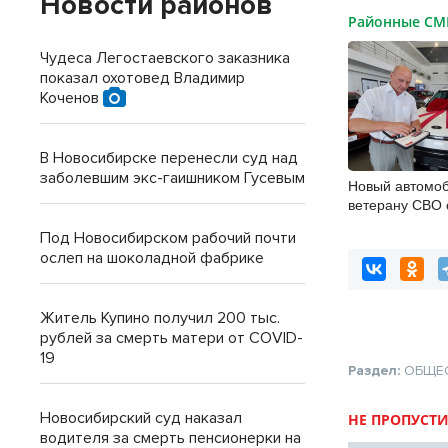
Новости районов
Районные С
Чудеса Легостаевского заказника
показал охотовед Владимир
Коченов
В Новосибирске перенесли суд над
заболевшим экс-гаишником Гусевым
Новый автомоб
ветерану СВО 
инвалидностью
Под Новосибирском рабочий почти
ослеп на шоколадной фабрике
Житель Купино получил 200 тыс.
рублей за смерть матери от COVID-
19
Раздел:
ОБЩЕ
Новосибирский суд наказал
НЕ ПРОПУСТИ
водителя за смерть пенсионерки на