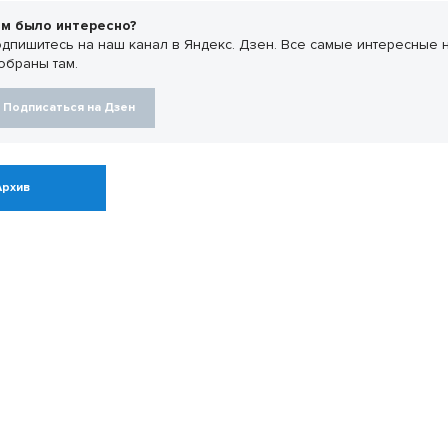
м было интересно?
дпишитесь на наш канал в Яндекс. Дзен. Все самые интересные 
обраны там.
Подписаться на Дзен
Архив