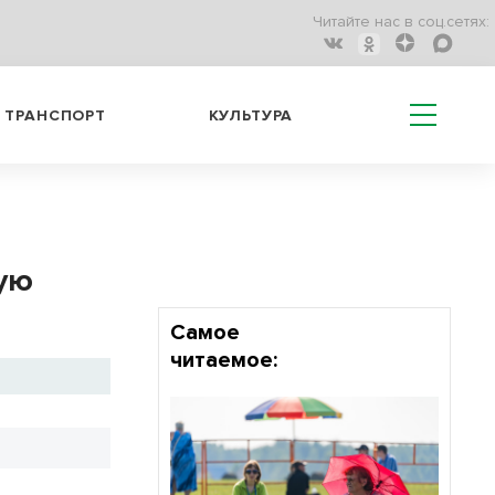
Читайте нас в соц.сетях:
ТРАНСПОРТ
КУЛЬТУРА
ную
Самое
читаемое: