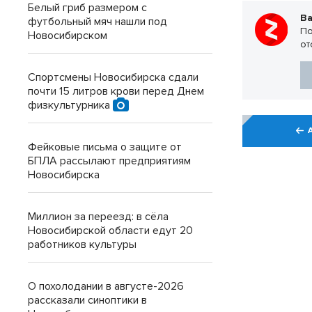
Белый гриб размером с
Ва
футбольный мяч нашли под
По
Новосибирском
от
Спортсмены Новосибирска сдали
почти 15 литров крови перед Днем
физкультурника
Фейковые письма о защите от
БПЛА рассылают предприятиям
Новосибирска
Миллион за переезд: в сёла
Новосибирской области едут 20
работников культуры
О похолодании в августе-2026
рассказали синоптики в