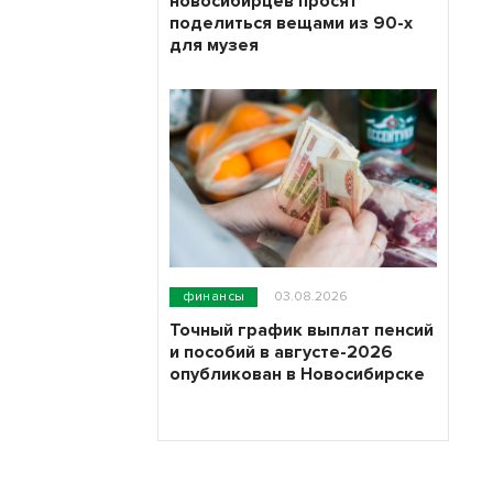
новосибирцев просят
поделиться вещами из 90-х
для музея
финансы
03.08.2026
Точный график выплат пенсий
и пособий в августе-2026
опубликован в Новосибирске