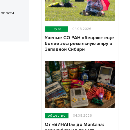
новости
наука
04.08.2026
Ученые СО РАН обещают еще
более экстремальную жару в
Западной Сибири
общество
04.08.2026
От «ВИНАПа» до Montana: