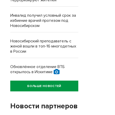
терроризируют жителей
Инвалид получил условный срок за
избиение врачей протезом под
Новосибирском
Новосибирский преподаватель с
женой вошли в топ-16 многодетных
в России
Обновлённое отделение ВТБ
открылось в Искитиме
БОЛЬШЕ НОВОСТЕЙ
Новости партнеров