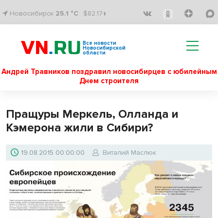
Новосибирск
25.1 °C
$82.17↑
Все новости
Новосибирской
области
Андрей Травников поздравил новосибирцев с юбилейным
Днем строителя
Пращуры Меркель, Олланда и
Кэмерона жили в Сибири?
19.08.2015 00:00:00
Виталий Маслюк