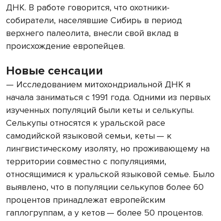
ДНК. В работе говорится, что охотники-
собиратели, населявшие Сибирь в период
верхнего палеолита, внесли свой вклад в
происхождение европейцев.
Новые сенсации
— Исследованием митохондриальной ДНК я
начала заниматься с 1991 года. Одними из первых
изученных популяций были кеты и селькупы.
Селькупы относятся к уральской расе
самодийской языковой семьи, кеты — к
лингвистическому изоляту, но проживающему на
территории совместно с популяциями,
относящимися к уральской языковой семье. Было
выявлено, что в популяции селькупов более 60
процентов принадлежат европейским
гаплогруппам, а у кетов — более 50 процентов.