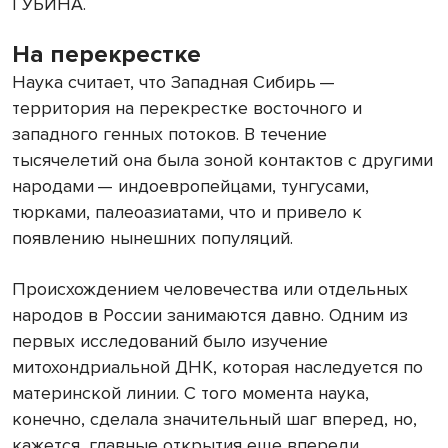
ГУБИНА.
На перекрестке
Наука считает, что Западная Сибирь —
территория на перекрестке восточного и
западного генных потоков. В течение
тысячелетий она была зоной контактов с другими
народами — индоевропейцами, тунгусами,
тюрками, палеоазиатами, что и привело к
появлению нынешних популяций.
Происхождением человечества или отдельных
народов в России занимаются давно. Одним из
первых исследований было изучение
митохондриальной ДНК, которая наследуется по
материнской линии. С того момента наука,
конечно, сделала значительный шаг вперед, но,
кажется, главные открытия еще впереди.