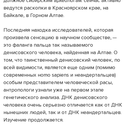
должное сибирским археологам: сейчас активно
ведутся раскопки в Красноярском крае, на
Байкале, в Горном Алтае.
Последняя находка исследователей, которая
произвела сенсацию в научном сообществе, —
это фаланга пальца так называемого
денисовского человека, найденная на Алтае. О
том, что таинственный денисовский человек, по
всей видимости, является еще одним (помимо
современных нomo sapiens и неандертальцев)
особым представителем человеческой расы,
антропологи узнали уже на первом этапе
генетического анализа. ДНК денисовского
человека очень серьезно отличается как от ДНК
нынешних людей, так и от ДНК неандертальцев.
Изучение продолжается.