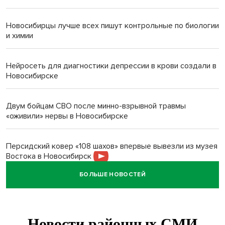
Новосибирцы лучше всех пишут контрольные по биологии
и химии
Нейросеть для диагностики депрессии в крови создали в
Новосибирске
Двум бойцам СВО после минно-взрывной травмы
«оживили» нервы в Новосибирске
Персидский ковер «108 шахов» впервые вывезли из музея
Востока в Новосибирск
БОЛЬШЕ НОВОСТЕЙ
Актриса из Новосибирска Евгения Туркова сыграла мать
в сериале «Малой»