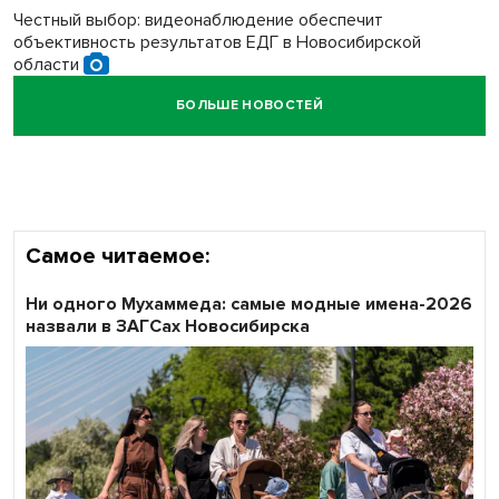
Честный выбор: видеонаблюдение обеспечит
объективность результатов ЕДГ в Новосибирской
области
БОЛЬШЕ НОВОСТЕЙ
Кибертанки пошли в бой: «Ростелеком» объявляет
участников «Битвы заводов» от Новосибирской
области
Самое читаемое:
Ни одного Мухаммеда: самые модные имена-2026
назвали в ЗАГСах Новосибирска