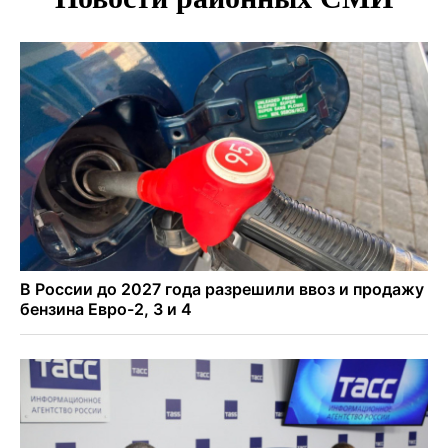
Трех туберкулезников под конвоем доставили в
больницу Новосибирской области
В Новосибирске курьер на велосипеде сломал ребенку
ключицу
Условный срок получил бердский подросток за
мошенничество на 3,5 миллиона