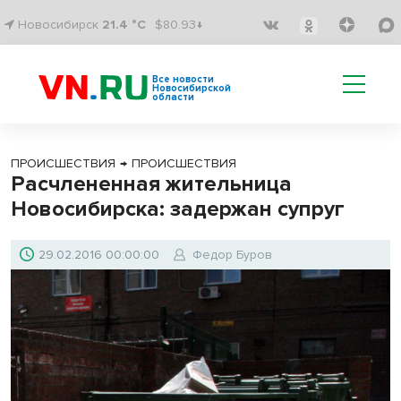
Новосибирск
21.4 °C
$80.93↓
Все новости
Новосибирской
области
ПРОИСШЕСТВИЯ
→
ПРОИСШЕСТВИЯ
Расчлененная жительница
Новосибирска: задержан супруг
29.02.2016 00:00:00
Федор Буров