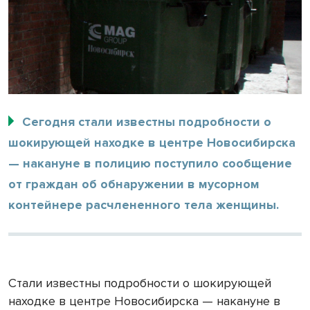
Сегодня стали известны подробности о
шокирующей находке в центре Новосибирска
— накануне в полицию поступило сообщение
от граждан об обнаружении в мусорном
контейнере расчлененного тела женщины.
Стали известны подробности о шокирующей
находке в центре Новосибирска — накануне в