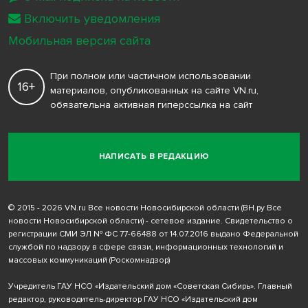
Включить уведомления
Мобильная версия сайта
При полном или частичном использовании
16+
материалов, опубликованных на сайте VN.ru,
обязательна активная гиперссылка на сайт
НАПИСАТЬ В РЕДАКЦИЮ
© 2015 - 2026 VN.ru Все новости Новосибирской области (ВН.ру Все
новости Новосибирской области) - сетевое издание. Свидетельство о
регистрации СМИ ЭЛ № ФС 77-66488 от 14.07.2016 выдано Федеральной
службой по надзору в сфере связи, информационных технологий и
массовых коммуникаций (Роскомнадзор)
Учредитель ГАУ НСО «Издательский дом «Советская Сибирь». Главный
редактор, руководитель-директор ГАУ НСО «Издательский дом