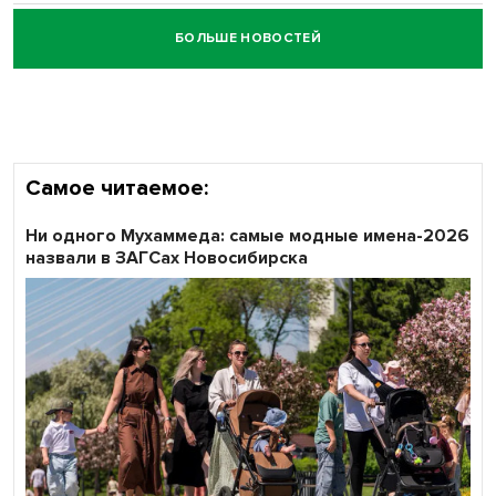
БОЛЬШЕ НОВОСТЕЙ
Честный выбор: видеонаблюдение обеспечит
объективность результатов ЕДГ в Новосибирской
области
Самое читаемое:
Ни одного Мухаммеда: самые модные имена-2026
назвали в ЗАГСах Новосибирска