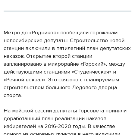
Метро до «Родников» пообещали горожанам
новосибирские депутаты. Строительство новой
станции включили в пятилетний план депутатских
наказов. Открытие второй станции
запланировано в микрорайне «Горский», между
действующими станциями «Студенческая» и
«Речной вокзал». Это связано с планируемым
строительством большого Ледового дворца
спорта.
На майской сессии депутаты Горсовета приняли
доработанный план реализации наказов
избирателей на 2016-2020 годы. В качестве
одного из основных пунктов в него включили