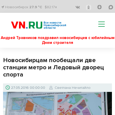
Новосибирск
27.9 °C
$82.17↑
Все новости
Новосибирской
области
Андрей Травников поздравил новосибирцев с юбилейным
Днем строителя
Новосибирцам пообещали две
станции метро и Ледовый дворец
спорта
27.05.2016 00:00:00
Светлана Нечитайло