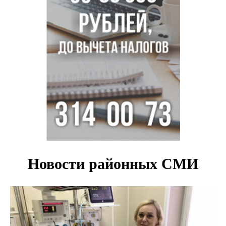
Под Новосибирском двое пострадали в ДТП с
перевернувшейся «ГАЗелью»